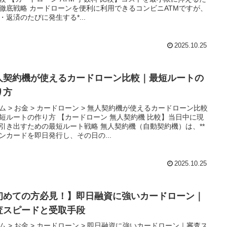
徹底戦略 カードローンを便利に利用できるコンビニATMですが、
・返済のたびに発生する*...
2025.10.25
人契約機が使えるカードローン比較｜最短ルートの
り方
ム > お金 > カードローン > 無人契約機が使えるカードローン比較
短ルートの作り方 【カードローン 無人契約機 比較】当日中に現
引き出すための最短ルート戦略 無人契約機（自動契約機）は、**
ンカードを即日発行し、その日の...
2025.10.25
初めての方必見！】即日融資に強いカードローン｜
査スピードと受取手段
ム > お金 > カードローン > 即日融資に強いカードローン｜審査ス