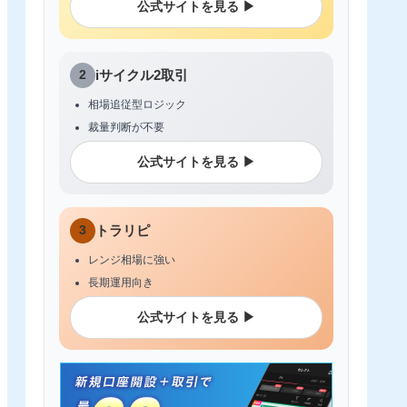
公式サイトを見る ▶
2
iサイクル2取引
相場追従型ロジック
裁量判断が不要
公式サイトを見る ▶
3
トラリピ
レンジ相場に強い
長期運用向き
公式サイトを見る ▶