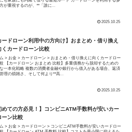
方が重視するのが、**「誰に...
2025.10.25
カードローン利用中の方向け】おまとめ・借り換え
向くカードローン比較
ム > お金 > カードローン > おまとめ・借り換えに向くカードロー
較 【カードローン おまとめ 比較】多重債務から脱却するための
な一本化戦略 複数の消費者金融や銀行から借入がある場合、返済
管理の煩雑さ、そして何より**高...
2025.10.25
初めての方必見！】コンビニATM手数料が安いカー
ローン比較
ム > お金 > カードローン > コンビニATM手数料が安いカードロー
較 【カードローン ATM 手数料 比較】コストを最小限に抑えるた