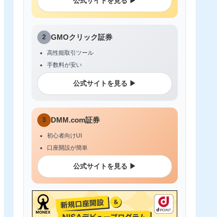
公式サイトを見る ▶
2
GMOクリック証券
高性能取引ツール
手数料が安い
公式サイトを見る ▶
3
DMM.com証券
初心者向けUI
口座開設が簡単
公式サイトを見る ▶