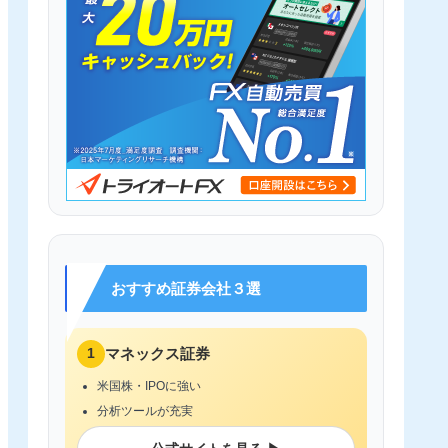
おすすめ証券会社３選
1
マネックス証券
米国株・IPOに強い
分析ツールが充実