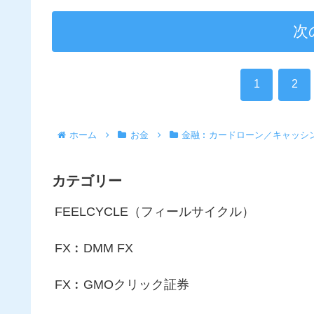
次
1
2
ホーム
お金
金融︰カードローン／キャッシ
カテゴリー
FEELCYCLE（フィールサイクル）
FX︰DMM FX
FX︰GMOクリック証券