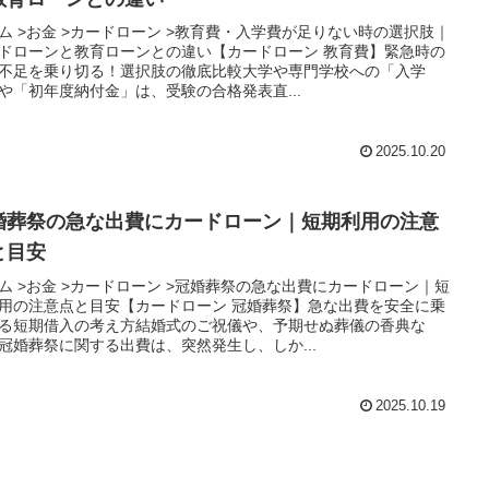
ーム >お金 >カードローン >教育費・入学費が足りない時の選択肢｜
ドローンと教育ローンとの違い​【カードローン 教育費】緊急時の
不足を乗り切る！選択肢の徹底比較大学や専門学校への「入学
や「初年度納付金」は、受験の合格発表直...
2025.10.20
婚葬祭の急な出費にカードローン｜短期利用の注意
と目安
ム >お金 >カードローン >冠婚葬祭の急な出費にカードローン｜短
用の注意点と目安​【カードローン 冠婚葬祭】急な出費を安全に乗
る短期借入の考え方結婚式のご祝儀や、予期せぬ葬儀の香典な
冠婚葬祭に関する出費は、突然発生し、しか...
2025.10.19