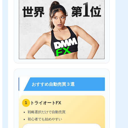
おすすめ自動売買３選
1
トライオートFX
戦略選択だけで自動売買
初心者でも始めやすい