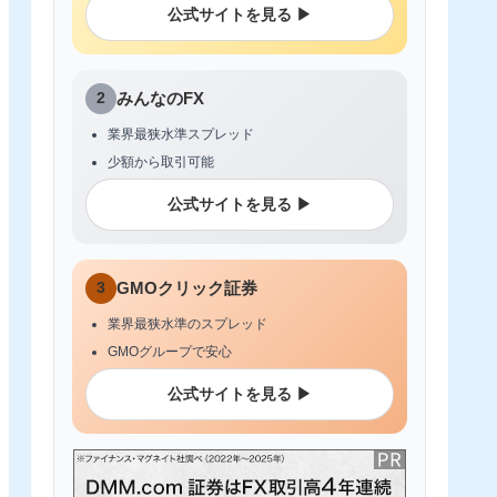
公式サイトを見る ▶
2
みんなのFX
業界最狭水準スプレッド
少額から取引可能
公式サイトを見る ▶
3
GMOクリック証券
業界最狭水準のスプレッド
GMOグループで安心
公式サイトを見る ▶