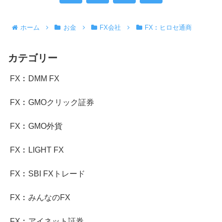
へ
ホーム
お金
FX会社
FX︰ヒロセ通商
カテゴリー
FX︰DMM FX
FX︰GMOクリック証券
FX︰GMO外貨
FX︰LIGHT FX
FX︰SBI FXトレード
FX︰みんなのFX
FX︰アイネット証券