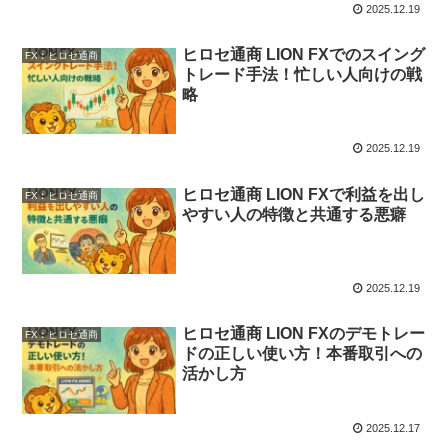
2025.12.19
ヒロセ通商 LION FXでのスイング
FX︰ヒロセ通商
トレード手法！忙しい人向けの戦
略
2025.12.19
ヒロセ通商 LION FXで利益を出し
FX︰ヒロセ通商
やすい人の特徴と共通する悪癖
2025.12.19
ヒロセ通商 LION FXのデモトレー
FX︰ヒロセ通商
ドの正しい使い方！本番取引への
活かし方
2025.12.17