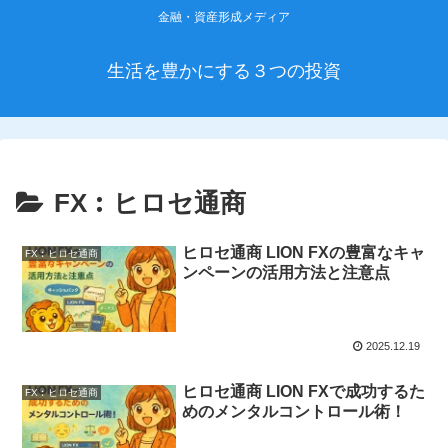
金融・資産形成メディア
生活を豊かにする３つの投資
FX︰ヒロセ通商
ヒロセ通商 LION FXの豊富なキャ
FX︰ヒロセ通商
ンペーンの活用方法と注意点
2025.12.19
ヒロセ通商 LION FXで成功するた
FX︰ヒロセ通商
めのメンタルコントロール術！