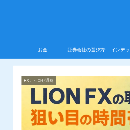
お金
証券会社の選び方
インデッ
FX︰ヒロセ通商