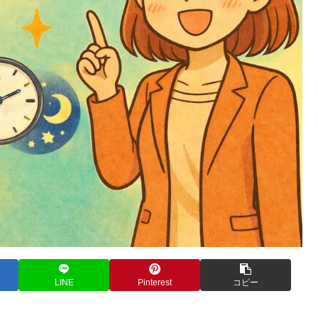
LINE
Pinterest
コピー