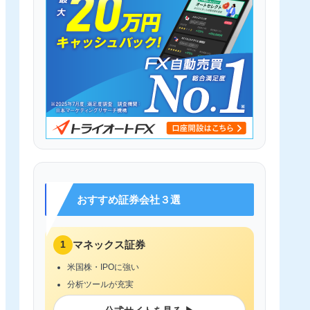
おすすめ証券会社３選
1
マネックス証券
米国株・IPOに強い
分析ツールが充実