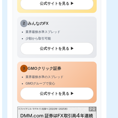
公式サイトを見る ▶
2
みんなのFX
業界最狭水準スプレッド
少額から取引可能
公式サイトを見る ▶
3
GMOクリック証券
業界最狭水準のスプレッド
GMOグループで安心
公式サイトを見る ▶