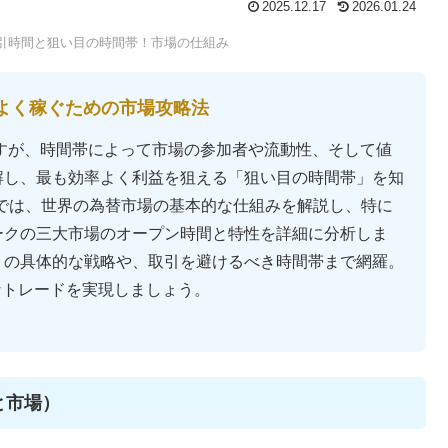
2025.12.17
2026.01.24
の取引時間と狙い目の時間帯！市場の仕組み
率よく稼ぐための市場攻略法
時間ですが、時間帯によって市場の参加者や流動性、そして値
解し、最も効率よく利益を狙える「狙い目の時間帯」を知
では、世界の為替市場の基本的な仕組みを解説し、特に
ークの三大市場のオープン時間と特性を詳細に分析しま
）の具体的な戦略や、取引を避けるべき時間帯まで網羅。
的なトレードを実現しましょう。
と市場）