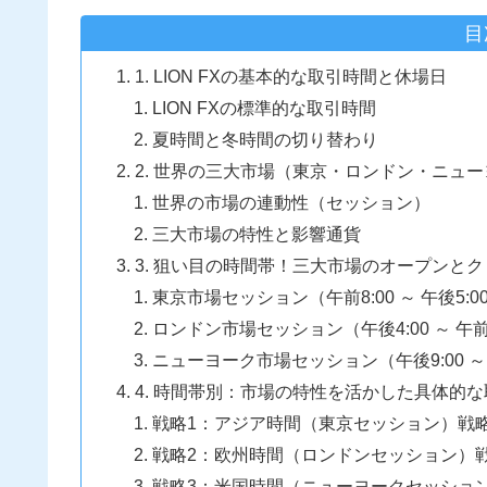
目
1. LION FXの基本的な取引時間と休場日
LION FXの標準的な取引時間
夏時間と冬時間の切り替わり
2. 世界の三大市場（東京・ロンドン・ニュ
世界の市場の連動性（セッション）
三大市場の特性と影響通貨
3. 狙い目の時間帯！三大市場のオープンと
東京市場セッション（午前8:00 ～ 午後5:0
ロンドン市場セッション（午後4:00 ～ 午前1
ニューヨーク市場セッション（午後9:00 ～ 
4. 時間帯別：市場の特性を活かした具体的
戦略1：アジア時間（東京セッション）戦
戦略2：欧州時間（ロンドンセッション）
戦略3：米国時間（ニューヨークセッショ