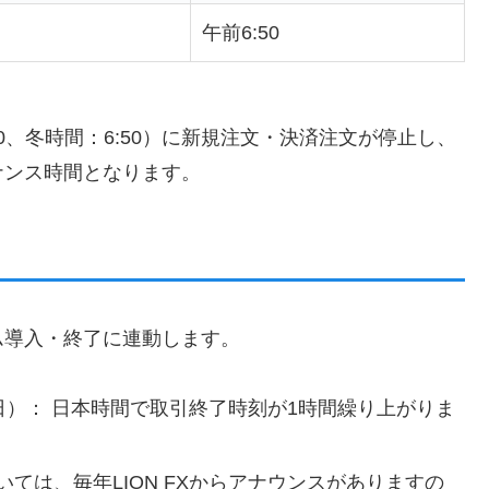
午前6:50
0、冬時間：6:50）に新規注文・決済注文が停止し、
ナンス時間となります。
ム導入・終了に連動します。
日）： 日本時間で取引終了時刻が1時間繰り上がりま
ついては、毎年LION FXからアナウンスがありますの