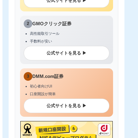
公式サイトを見る ▶
2
GMOクリック証券
高性能取引ツール
手数料が安い
公式サイトを見る ▶
3
DMM.com証券
初心者向けUI
口座開設が簡単
公式サイトを見る ▶