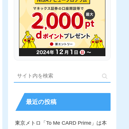
最近の投稿
東京メトロ「To Me CARD Prime」は本