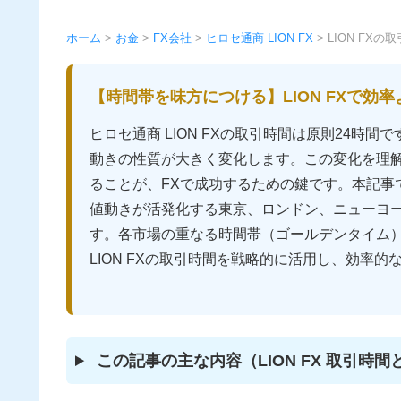
ホーム
>
お金
>
FX会社
>
ヒロセ通商 LION FX
>
LION FX
【時間帯を味方につける】LION FXで効
ヒロセ通商 LION FXの取引時間は原則24
動きの性質が大きく変化します。この変化を理
ることが、FXで成功するための鍵です。本記事
値動きが活発化する東京、ロンドン、ニューヨ
す。各市場の重なる時間帯（ゴールデンタイム
LION FXの取引時間を戦略的に活用し、効率
この記事の主な内容（LION FX 取引時間