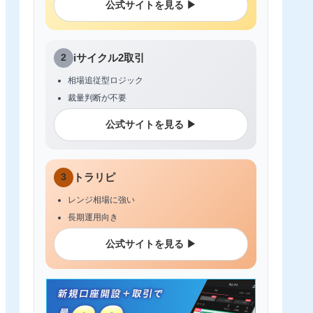
公式サイトを見る ▶
2
iサイクル2取引
相場追従型ロジック
裁量判断が不要
公式サイトを見る ▶
3
トラリピ
レンジ相場に強い
長期運用向き
公式サイトを見る ▶