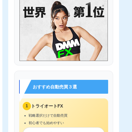
おすすめ自動売買３選
1
トライオートFX
戦略選択だけで自動売買
初心者でも始めやすい