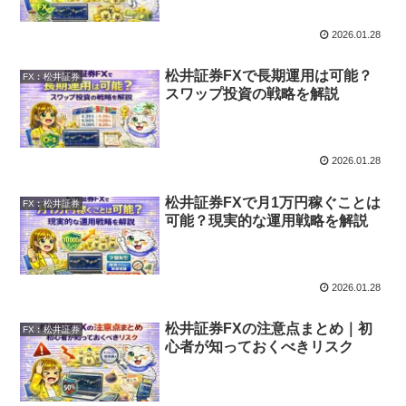
2026.01.28
松井証券FXで長期運用は可能？
FX︰松井証券
スワップ投資の戦略を解説
2026.01.28
松井証券FXで月1万円稼ぐことは
FX︰松井証券
可能？現実的な運用戦略を解説
2026.01.28
松井証券FXの注意点まとめ｜初
FX︰松井証券
心者が知っておくべきリスク