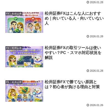
2026.01.28
松井証券FXはこんな人におすす
FX︰松井証券
め｜向いている人・向いていない
人
2026.01.28
松井証券FXの取引ツールは使い
FX︰松井証券
やすい？PC・スマホ対応状況を
解説
2026.01.28
松井証券FXで勝てない原因と
FX︰松井証券
は？初心者が負ける理由と対策
2026.01.26