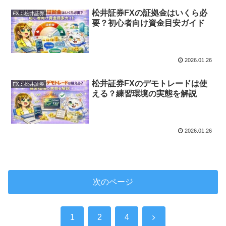
松井証券FXの証拠金はいくら必
FX︰松井証券
要？初心者向け資金目安ガイド
2026.01.26
松井証券FXのデモトレードは使
FX︰松井証券
える？練習環境の実態を解説
2026.01.26
次のページ
次
1
2
4