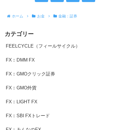
へ
ホーム
お金
金融：証券
カテゴリー
FEELCYCLE（フィールサイクル）
FX︰DMM FX
FX︰GMOクリック証券
FX︰GMO外貨
FX︰LIGHT FX
FX︰SBI FXトレード
FX︰みんなのFX