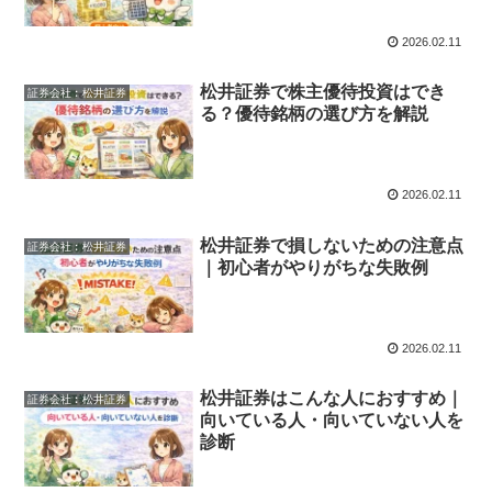
2026.02.11
松井証券で株主優待投資はでき
証券会社︰松井証券
る？優待銘柄の選び方を解説
2026.02.11
松井証券で損しないための注意点
証券会社︰松井証券
｜初心者がやりがちな失敗例
2026.02.11
松井証券はこんな人におすすめ｜
証券会社︰松井証券
向いている人・向いていない人を
診断