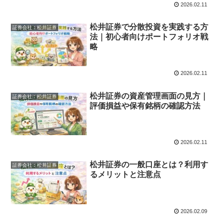
2026.02.11
松井証券で分散投資を実践する方
証券会社︰松井証券
法｜初心者向けポートフォリオ戦
略
2026.02.11
松井証券の資産管理画面の見方｜
証券会社︰松井証券
評価損益や保有銘柄の確認方法
2026.02.11
松井証券の一般口座とは？利用す
証券会社︰松井証券
るメリットと注意点
2026.02.09