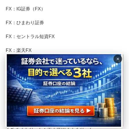
FX：IG証券（FX）
FX：ひまわり証券
FX：セントラル短資FX
FX：楽天FX
×
クレジットカード︰MUJI Card
クレジットカード︰ライフカード
クレジットカード︰ロフトカード
クレジットカード︰三井ショッピングパークカード《セ
ゾン》
クレジットカード︰学生専用ライフカード