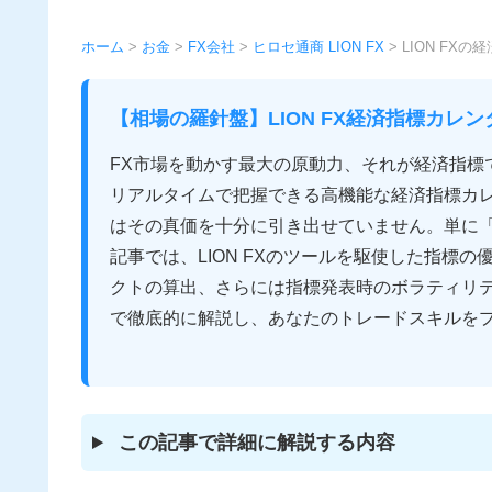
ホーム
>
お金
>
FX会社
>
ヒロセ通商 LION FX
>
LION FX
【相場の羅針盤】LION FX経済指標カ
FX市場を動かす最大の原動力、それが経済指標で
リアルタイムで把握できる高機能な経済指標カ
はその真価を十分に引き出せていません。単に
記事では、LION FXのツールを駆使した指標
クトの算出、さらには指標発表時のボラティリ
で徹底的に解説し、あなたのトレードスキルを
この記事で詳細に解説する内容