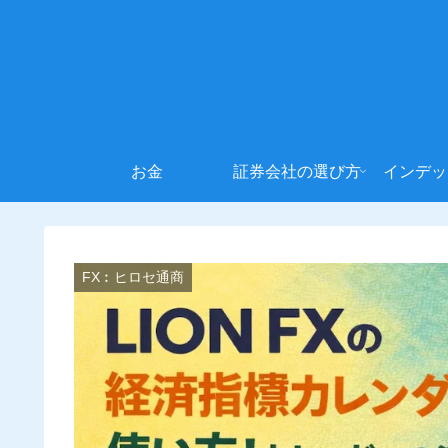
お金
証券会社の選び方
インデッ
FX︰ヒロセ通商