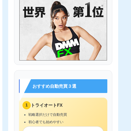
おすすめ自動売買３選
1
トライオートFX
戦略選択だけで自動売買
初心者でも始めやすい