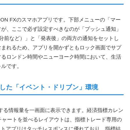
ON FXのスマホアプリです。下部メニューの「マー
すが、ここで必ず設定すべきなのが「プッシュ通知」
5分前など）」と「発表後」の両方の通知をセットし
含まれるため、アプリを開かずともロック画面でサプ
するロンドン時間やニューヨーク時間において、生活
キルです。
かした「イベント・ドリブン」環境
敵する情報量を一画面に表示できます。経済指標カレン
チャートを並べるレイアウトは、指標トレード専用の
レットアプリはタッチレスポンスに優れており、指標結