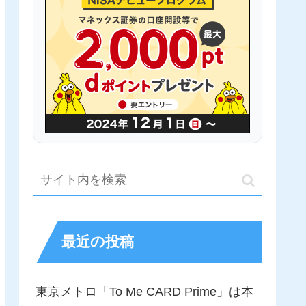
最近の投稿
東京メトロ「To Me CARD Prime」は本