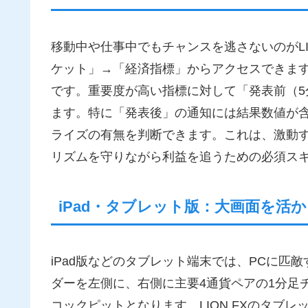
移動中や仕事中でもチャンスを逃さないのがLI
ケット」→「経済指標」からアクセスできま
です。重要度が高い指標に対して「発表前（
ます。特に「発表後」の通知には結果数値が
ライズの有無を判断できます。これは、激動
リズムを守りながら利益を追うための必須ス
iPad・タブレット版：大画面を活
iPad版などのタブレット端末では、PCに匹
ダーを左側に、右側に主要4通貨ペアの1分足
コックピットとなります。LION FXのタブ