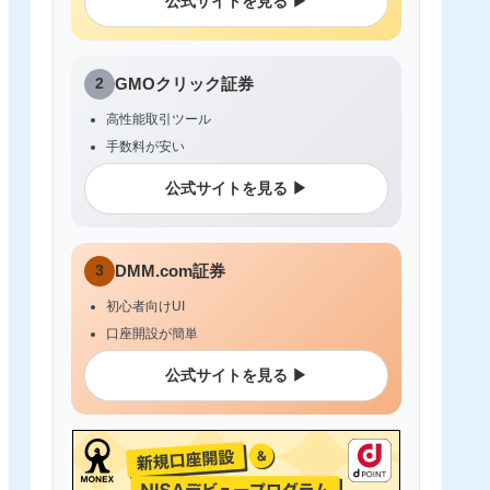
公式サイトを見る ▶
2
GMOクリック証券
高性能取引ツール
手数料が安い
公式サイトを見る ▶
3
DMM.com証券
初心者向けUI
口座開設が簡単
公式サイトを見る ▶