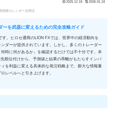
2025.12.19
2026.01.24
の経済指標カレンダー活用法
レンダーを武器に変えるための完全攻略ガイド
す。ヒロセ通商のLION FXでは、世界中の経済動向を
レンダーが提供されています。しかし、多くのトレーダー
「何時に何があるか」を確認するだけでは不十分です。本
の優先順位付けから、予測値と結果の乖離がもたらすインパ
ティを利益に変える具体的な発注戦略まで、膨大な情報量
プロレベルへと引き上げます。