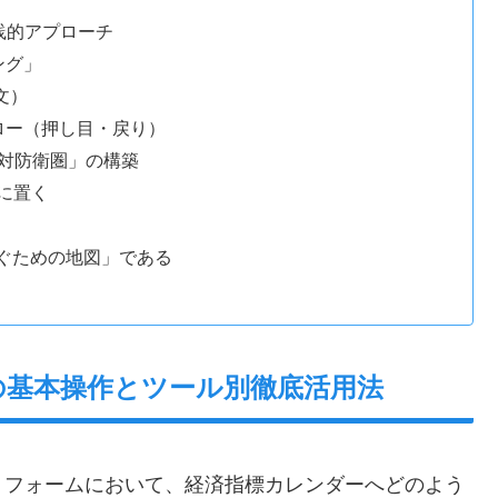
践的アプローチ
ング」
文）
ロー（押し目・戻り）
絶対防衛圏」の構築
に置く
「稼ぐための地図」である
ダーの基本操作とツール別徹底活用法
トフォームにおいて、経済指標カレンダーへどのよう