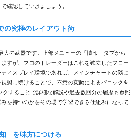
まで確認していきましょう。
2）での究極のレイアウト術
配置が最大の武器です。上部メニューの「情報」タブから
きますが、プロのトレーダーはこれを独立したフロー
チディスプレイ環境であれば、メインチャートの隣に
を視認し続けることで、不意の変動によるパニックを
ックすることで詳細な解説や過去数回分の履歴も参照
重みを持つのかをその場で学習できる仕組みになって
通知」を味方につける