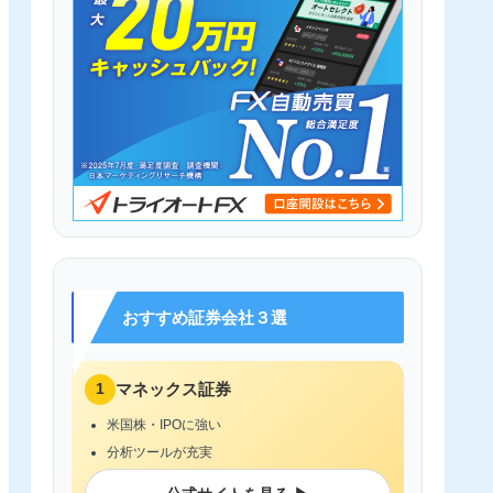
おすすめ証券会社３選
1
マネックス証券
米国株・IPOに強い
分析ツールが充実