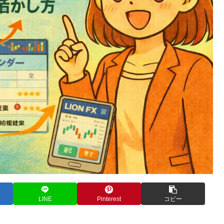
LINE
Pinterest
コピー