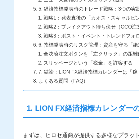
5. 経済指標発表時のトレード戦略：3つの実
戦略1：発表直後の「カオス・スキャルピ
戦略2：ブレイクアウト待ち伏せ（OCO注
戦略3：ポスト・イベント・トレンドフォ
6. 指標発表時のリスク管理：資産を守る「
全決済注文ボタンを「左クリック」の距離
スリッページという「税金」を許容する
7. 結論：LION FX経済指標カレンダーは
よくある質問（FAQ）
1. LION FX経済指標カレン
まずは、ヒロセ通商が提供する多様なプラッ