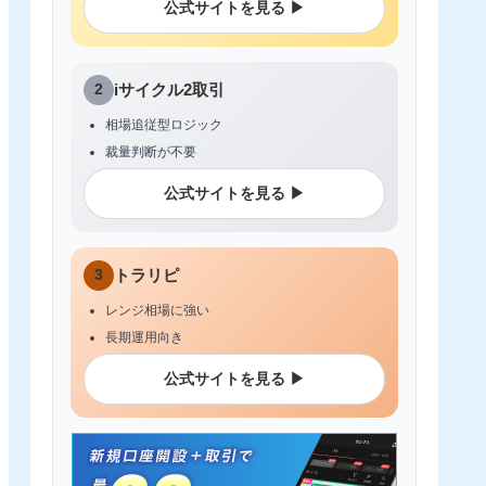
公式サイトを見る ▶
2
iサイクル2取引
相場追従型ロジック
裁量判断が不要
公式サイトを見る ▶
3
トラリピ
レンジ相場に強い
長期運用向き
公式サイトを見る ▶