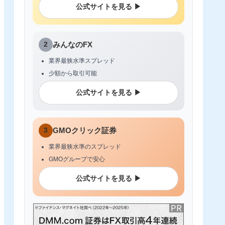
公式サイトを見る ▶
2
みんなのFX
業界最狭水準スプレッド
少額から取引可能
公式サイトを見る ▶
3
GMOクリック証券
業界最狭水準のスプレッド
GMOグループで安心
公式サイトを見る ▶