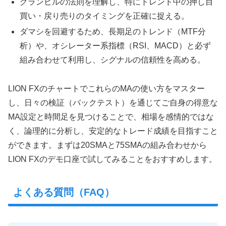
グランビルの法則を理解し、特にトレンド中の押し目
買い・戻り売りのタイミングを正確に捉える。
ダマシを回避するため、長期足のトレンド（MTF分
析）や、オシレーター系指標（RSI、MACD）と必ず
組み合わせて利用し、シグナルの信頼性を高める。
LION FXのチャートでこれらのMAの使い方をマスター
し、日々の検証（バックテスト）を通じてご自身の得意な
MA設定と時間足を見つけることで、相場を感情的ではな
く、論理的に分析し、安定的なトレード成績を目指すこと
ができます。まずは20SMAと75SMAの組み合わせから
LION FXのデモ口座で試してみることをおすすめします。
よくある質問（FAQ）