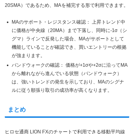
20SMA）であるため、MAを補完する形で利用できます。
MAのサポート・レジスタンス確認： 上昇トレンド中
に価格が中央線（20MA）まで下落し、同時に-1σ（シ
グマ）ラインで反発した場合、MAがサポートとして
機能していることが確認でき、買いエントリーの根拠
が強まります。
バンドウォークの確認： 価格が+1σや+2σに沿ってMA
から離れながら進んでいる状態（バンドウォーク）
は、強いトレンドの発生を示しており、MAのシグナ
ルに従う順張り取引の成功率が高くなります。
まとめ
ヒロセ通商 LION FXのチャートで利用できる移動平均線