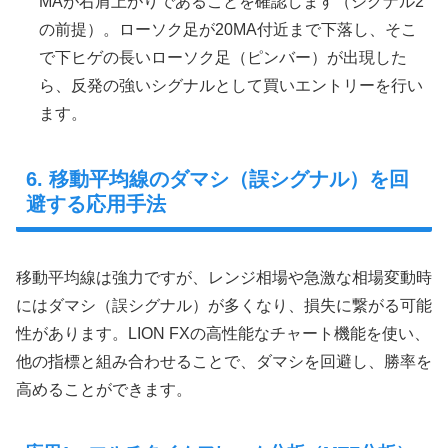
MAが右肩上がりであることを確認します（シグナル2
の前提）。ローソク足が20MA付近まで下落し、そこ
で下ヒゲの長いローソク足（ピンバー）が出現した
ら、反発の強いシグナルとして買いエントリーを行い
ます。
6. 移動平均線のダマシ（誤シグナル）を回
避する応用手法
移動平均線は強力ですが、レンジ相場や急激な相場変動時
にはダマシ（誤シグナル）が多くなり、損失に繋がる可能
性があります。LION FXの高性能なチャート機能を使い、
他の指標と組み合わせることで、ダマシを回避し、勝率を
高めることができます。