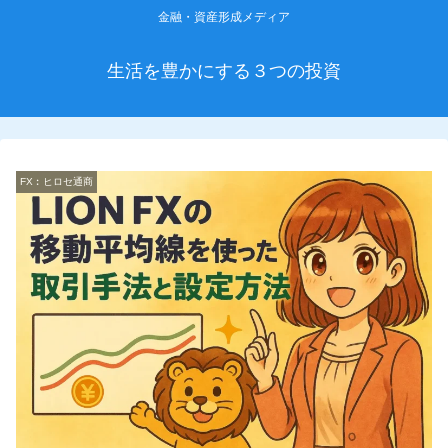
金融・資産形成メディア
生活を豊かにする３つの投資
FX︰ヒロセ通商