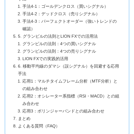
手法4-1：ゴールデンクロス（買いシグナル）
手法4-2：デッドクロス（売りシグナル）
手法4-3：パーフェクトオーダー（強いトレンドの
確認）
5. グランビルの法則とLION FXでの活用法
グランビルの法則：4つの買いシグナル
グランビルの法則：4つの売りシグナル
LION FXでの実践的活用
6. 移動平均線のダマシ（誤シグナル）を回避する応用
手法
応用1：マルチタイムフレーム分析（MTF分析）と
の組み合わせ
応用2：オシレーター系指標（RSI・MACD）との組
み合わせ
応用3：ボリンジャーバンドとの組み合わせ
まとめ
よくある質問（FAQ）