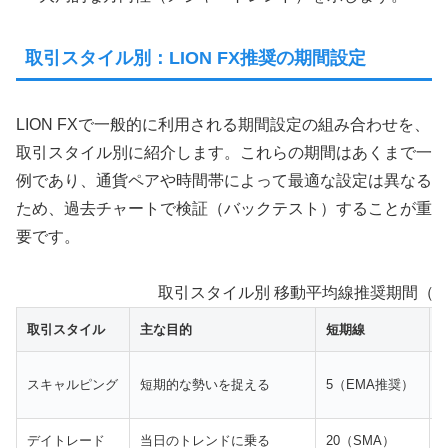
取引スタイル別：LION FX推奨の期間設定
LION FXで一般的に利用される期間設定の組み合わせを、
取引スタイル別に紹介します。これらの期間はあくまで一
例であり、通貨ペアや時間帯によって最適な設定は異なる
ため、過去チャートで検証（バックテスト）することが重
要です。
取引スタイル別 移動平均線推奨期間（SM
取引スタイル
主な目的
短期線
1
スキャルピング
短期的な勢いを捉える
5（EMA推奨）
デイトレード
当日のトレンドに乗る
20（SMA）