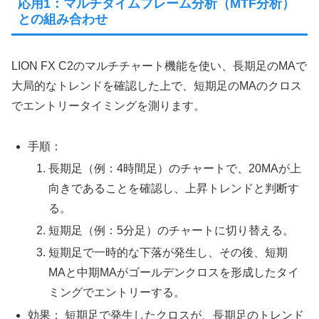
応用1：マルチタイムフレーム分析（MTF分析）
との組み合わせ
LION FX C2のマルチチャート機能を使い、長期足のMAで
大局的なトレンドを確認した上で、短期足のMAのクロス
でエントリータイミングを測ります。
手順：
長期足（例：4時間足）のチャートで、20MAが上
向きであることを確認し、上昇トレンドと判断す
る。
短期足（例：5分足）のチャートに切り替える。
短期足で一時的な下落が発生し、その後、短期
MAと中期MAがゴールデンクロスを形成したタイ
ミングでエントリーする。
効果： 短期足で発生したクロスが、長期足のトレンド