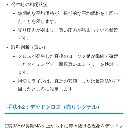
発生時の相場状況：
短期的な平均価格が、長期的な平均価格を上回っ
たことを示します。
売り圧力が弱まり、買い圧力が強まっている状況
です。
取引判断（買い）：
クロスが発生した直後のローソク足が陽線で確定
したタイミングで、新規買いエントリーを検討し
ます。
損切りラインは、直近の安値、または長期MAを下
回ったところに設定します。
手法4-2：デッドクロス（売りシグナル）
短期MAが長期MAを上から下に突き抜ける現象をデッドク