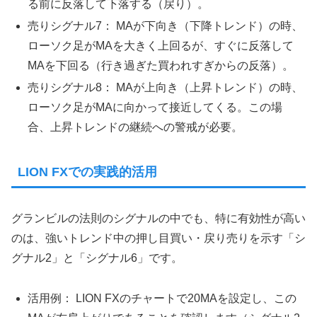
る前に反落して下落する（戻り）。
売りシグナル7： MAが下向き（下降トレンド）の時、
ローソク足がMAを大きく上回るが、すぐに反落して
MAを下回る（行き過ぎた買われすぎからの反落）。
売りシグナル8： MAが上向き（上昇トレンド）の時、
ローソク足がMAに向かって接近してくる。この場
合、上昇トレンドの継続への警戒が必要。
LION FXでの実践的活用
グランビルの法則のシグナルの中でも、特に有効性が高い
のは、強いトレンド中の押し目買い・戻り売りを示す「シ
グナル2」と「シグナル6」です。
活用例： LION FXのチャートで20MAを設定し、この