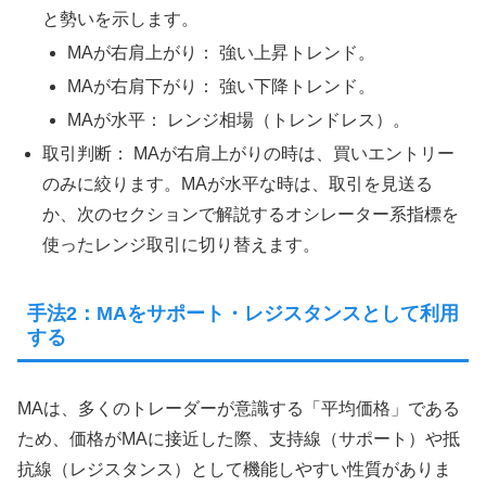
と勢いを示します。
MAが右肩上がり： 強い上昇トレンド。
MAが右肩下がり： 強い下降トレンド。
MAが水平： レンジ相場（トレンドレス）。
取引判断： MAが右肩上がりの時は、買いエントリー
のみに絞ります。MAが水平な時は、取引を見送る
か、次のセクションで解説するオシレーター系指標を
使ったレンジ取引に切り替えます。
手法2：MAをサポート・レジスタンスとして利用
する
MAは、多くのトレーダーが意識する「平均価格」である
ため、価格がMAに接近した際、支持線（サポート）や抵
抗線（レジスタンス）として機能しやすい性質がありま