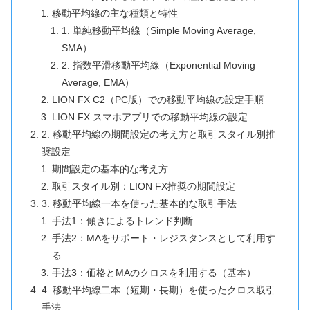
移動平均線の主な種類と特性
1. 単純移動平均線（Simple Moving Average,
SMA）
2. 指数平滑移動平均線（Exponential Moving
Average, EMA）
LION FX C2（PC版）での移動平均線の設定手順
LION FX スマホアプリでの移動平均線の設定
2. 移動平均線の期間設定の考え方と取引スタイル別推
奨設定
期間設定の基本的な考え方
取引スタイル別：LION FX推奨の期間設定
3. 移動平均線一本を使った基本的な取引手法
手法1：傾きによるトレンド判断
手法2：MAをサポート・レジスタンスとして利用す
る
手法3：価格とMAのクロスを利用する（基本）
4. 移動平均線二本（短期・長期）を使ったクロス取引
手法