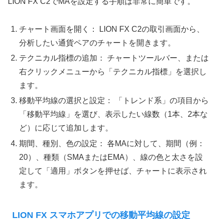
LION FX C2でMAを設定する手順は非常に簡単です。
チャート画面を開く： LION FX C2の取引画面から、
分析したい通貨ペアのチャートを開きます。
テクニカル指標の追加： チャートツールバー、または
右クリックメニューから「テクニカル指標」を選択し
ます。
移動平均線の選択と設定： 「トレンド系」の項目から
「移動平均線」を選び、表示したい線数（1本、2本な
ど）に応じて追加します。
期間、種別、色の設定： 各MAに対して、期間（例：
20）、種類（SMAまたはEMA）、線の色と太さを設
定して「適用」ボタンを押せば、チャートに表示され
ます。
LION FX スマホアプリでの移動平均線の設定