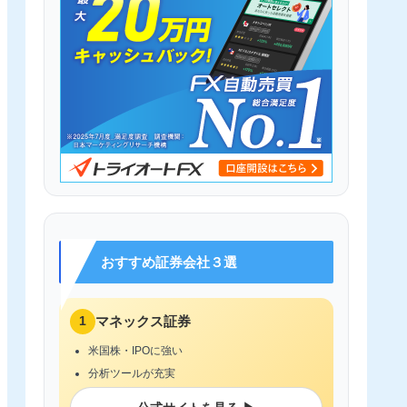
おすすめ証券会社３選
1
マネックス証券
米国株・IPOに強い
分析ツールが充実