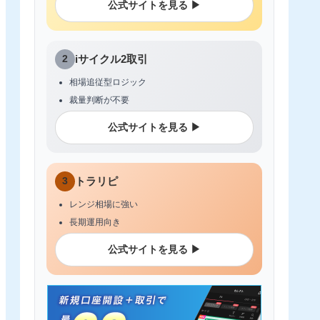
公式サイトを見る ▶
2
iサイクル2取引
相場追従型ロジック
裁量判断が不要
公式サイトを見る ▶
3
トラリピ
レンジ相場に強い
長期運用向き
公式サイトを見る ▶