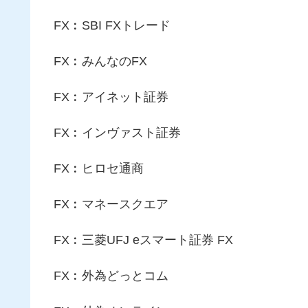
FX︰SBI FXトレード
FX︰みんなのFX
FX︰アイネット証券
FX︰インヴァスト証券
FX︰ヒロセ通商
FX︰マネースクエア
FX︰三菱UFJ eスマート証券 FX
FX︰外為どっとコム