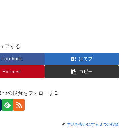
ェアする
Facebook
はてブ
Pinterest
コピー
３つの投資をフォローする
生活を豊かにする３つの投資