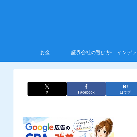
お金
証券会社の選び方
インデッ
X
Facebook
はてブ