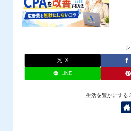
シ
X
LINE
生活を豊かにする