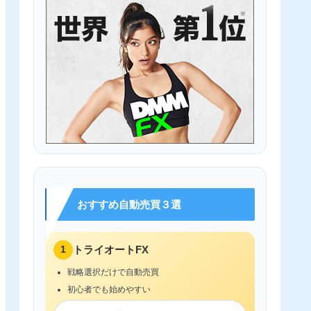
おすすめ自動売買３選
1
トライオートFX
戦略選択だけで自動売買
初心者でも始めやすい