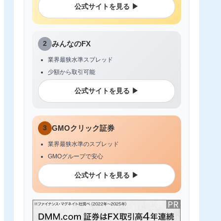
公式サイトを見る ▶
2
みんなのFX
業界最狭水準スプレッド
少額から取引可能
公式サイトを見る ▶
3
GMOクリック証券
業界最狭水準のスプレッド
GMOグループで安心
公式サイトを見る ▶