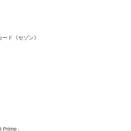
カード《セゾン》
Prime」