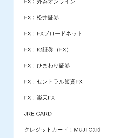
FX︰外為オンライン
FX︰松井証券
FX：FXブロードネット
FX：IG証券（FX）
FX：ひまわり証券
FX：セントラル短資FX
FX：楽天FX
JRE CARD
クレジットカード︰MUJI Card