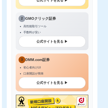
公式サイトを見る ▶
2
GMOクリック証券
高性能取引ツール
手数料が安い
公式サイトを見る ▶
3
DMM.com証券
初心者向けUI
口座開設が簡単
公式サイトを見る ▶