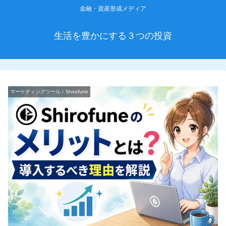
金融・資産形成メディア
生活を豊かにする３つの投資
マーケティングツール︰Shirofune