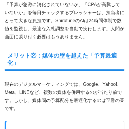
「予算が急激に消化されていないか」「CPAが高騰して
いないか」を毎日チェックするプレッシャーは、担当者に
とって大きな負担です。ShirofuneのAIは24時間体制で数
値を監視し、最適な入札調整を自動で実行します。人間が
画面に張り付く必要はもうありません。
メリット②：媒体の壁を越えた「予算最適
化」
現在のデジタルマーケティングでは、Google、Yahoo!、
Meta、LINEなど、複数の媒体を併用するのが当たり前で
す。しかし、媒体間の予算配分を最適化するのは至難の業
です。