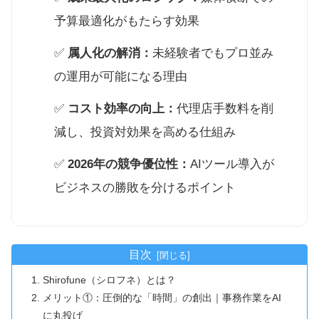
予算最適化がもたらす効果
✅
属人化の解消：
未経験者でもプロ並み
の運用が可能になる理由
✅
コスト効率の向上：
代理店手数料を削
減し、投資対効果を高める仕組み
✅
2026年の競争優位性：
AIツール導入が
ビジネスの勝敗を分けるポイント
目次
Shirofune（シロフネ）とは？
メリット①：圧倒的な「時間」の創出｜事務作業をAI
に丸投げ