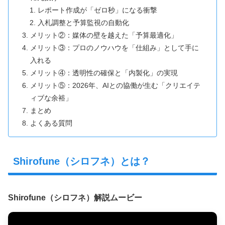
レポート作成が「ゼロ秒」になる衝撃
入札調整と予算監視の自動化
メリット②：媒体の壁を越えた「予算最適化」
メリット③：プロのノウハウを「仕組み」として手に
入れる
メリット④：透明性の確保と「内製化」の実現
メリット⑤：2026年、AIとの協働が生む「クリエイテ
ィブな余裕」
まとめ
よくある質問
Shirofune（シロフネ）とは？
Shirofune（シロフネ）解説ムービー