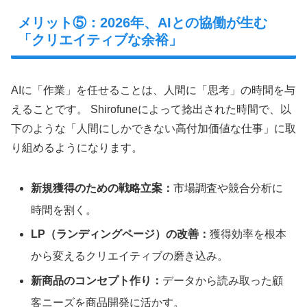
メリット⑤：2026年、AIとの協働が生む
「クリエイティブな余裕」
AIに「作業」を任せることは、人間に「思考」の時間を与
えることです。 Shirofuneによって捻出された時間で、以
下のような「人間にしかできない高付加価値な仕事」に取
り組めるようになります。
新規獲得のための戦略立案：
市場調査や競合分析に
時間を割く。
LP（ランディングページ）の改善：
獲得効率を根本
から変えるクリエイティブの磨き込み。
新商品のコンセプト作り：
データから読み取った顧
客ニーズを商品開発に活かす。