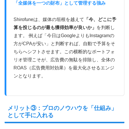
「全媒体を一つの財布」として管理する強み
Shirofuneは、媒体の垣根を越えて
「今、どこに予
算を投じるのが最も獲得効率が良いか」
を判断し
ます。 例えば「今日はGoogleよりもInstagramの
方がCPAが安い」と判断すれば、自動で予算をそ
ちらへシフトさせます。この横断的なポートフォ
リオ管理こそが、広告費の無駄を排除し、全体の
ROAS（広告費用対効果）を最大化させるエンジ
ンとなります。
メリット③：プロのノウハウを「仕組み」
として手に入れる