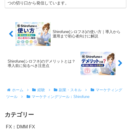
つの切り口から発信しています。
Shirofune(シロフネ)の使い方｜導入から
運用まで初心者向けに解説
Shirofune(シロフネ)のデメリットとは？
導入前に知るべき注意点
ホーム
経験
副業・スキル
マーケティング
ツール
マーケティングツール︰Shirofune
カテゴリー
FX︰DMM FX