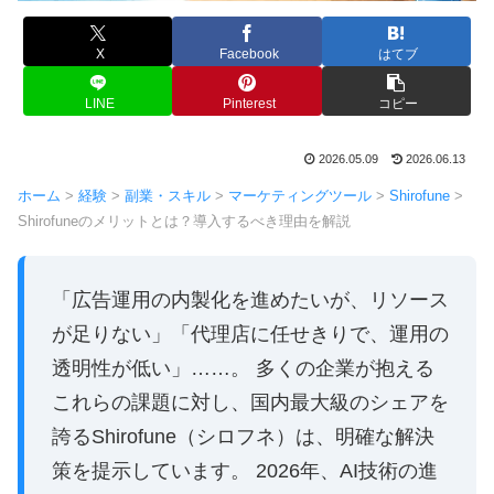
X
Facebook
はてブ
LINE
Pinterest
コピー
2026.05.09
2026.06.13
ホーム
>
経験
>
副業・スキル
>
マーケティングツール
>
Shirofune
>
Shirofuneのメリットとは？導入するべき理由を解説
「広告運用の内製化を進めたいが、リソース
が足りない」「代理店に任せきりで、運用の
透明性が低い」……。 多くの企業が抱える
これらの課題に対し、国内最大級のシェアを
誇るShirofune（シロフネ）は、明確な解決
策を提示しています。 2026年、AI技術の進