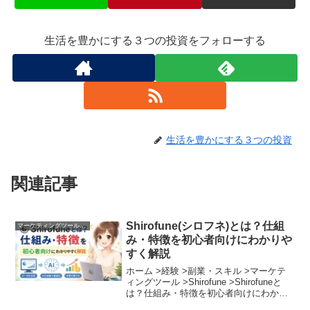
生活を豊かにする３つの投資をフォローする
生活を豊かにする３つの投資
関連記事
Shirofune(シロフネ)とは？仕組
マーケティングツール︰Shirofune
み・特徴を初心者向けにわかりや
すく解説
ホーム >経験 >副業・スキル >マーケテ
ィングツール >Shirofune >Shirofuneと
は？仕組み・特徴を初心者向けにわかり
やすく解説「ネット広告を始めたいけれ