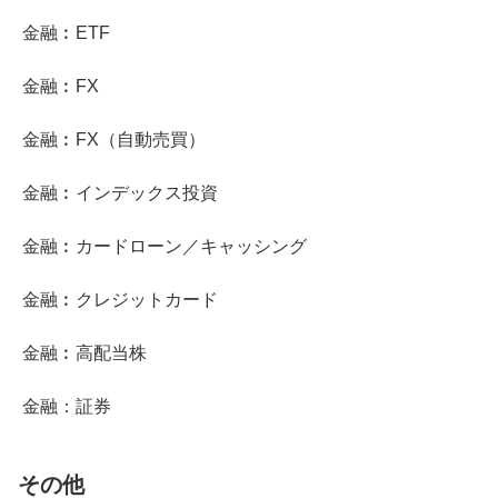
金融︰ETF
金融︰FX
金融︰FX（自動売買）
金融︰インデックス投資
金融︰カードローン／キャッシング
金融︰クレジットカード
金融︰高配当株
金融：証券
その他