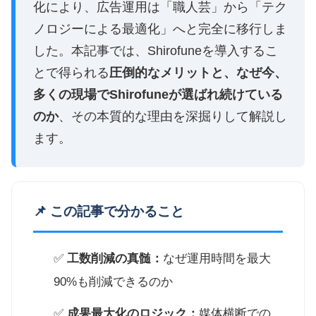
化により、広告運用は「職人芸」から「テク
ノロジーによる最適化」へと完全に移行しま
した。本記事では、Shirofuneを導入するこ
とで得られる
圧倒的なメリットと、なぜ今、
多くの現場でShirofuneが選ばれ続けている
のか
、その本質的な理由を深掘りして解説し
ます。
📌 この記事で分かること
✅
工数削減の真髄：
なぜ運用時間を最大
90%も削減できるのか
✅
成果最大化のロジック：
媒体横断での