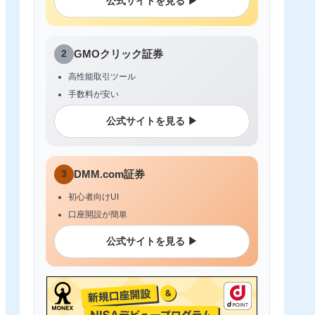
公式サイトを見る ▶
2
GMOクリック証券
高性能取引ツール
手数料が安い
公式サイトを見る ▶
3
DMM.com証券
初心者向けUI
口座開設が簡単
公式サイトを見る ▶