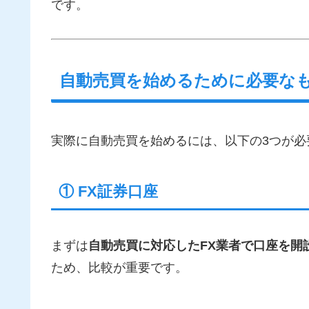
です。
自動売買を始めるために必要な
実際に自動売買を始めるには、以下の3つが必
① FX証券口座
まずは
自動売買に対応したFX業者で口座を開
ため、比較が重要です。