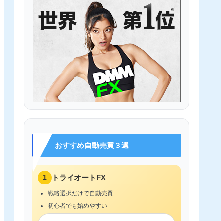
おすすめ自動売買３選
1
トライオートFX
戦略選択だけで自動売買
初心者でも始めやすい