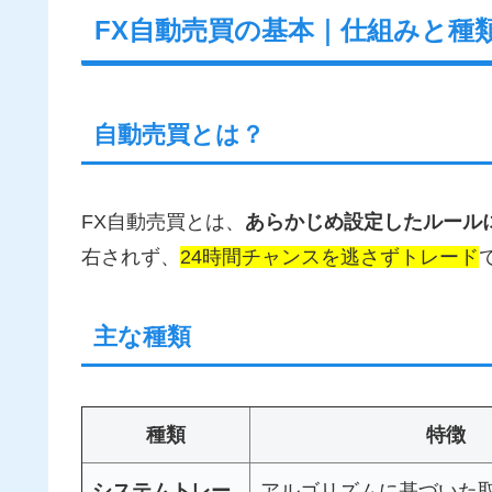
FX自動売買の基本｜仕組みと種
自動売買とは？
FX自動売買とは、
あらかじめ設定したルール
右されず、
24時間チャンスを逃さずトレード
主な種類
種類
特徴
システムトレー
アルゴリズムに基づいた