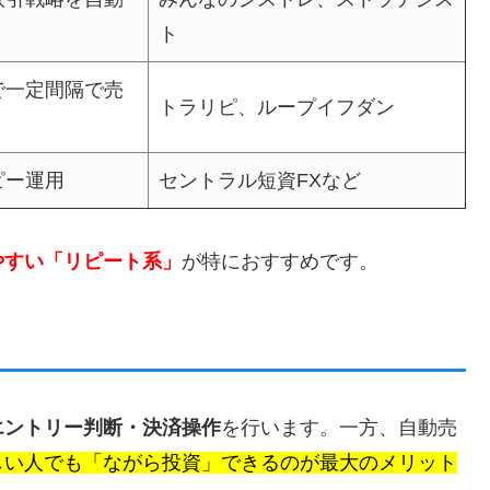
ト
で一定間隔で売
トラリピ、ループイフダン
ピー運用
セントラル短資FXなど
やすい「リピート系」
が特におすすめです。
エントリー判断・決済操作
を行います。一方、自動売
しい人でも「ながら投資」できるのが最大のメリット