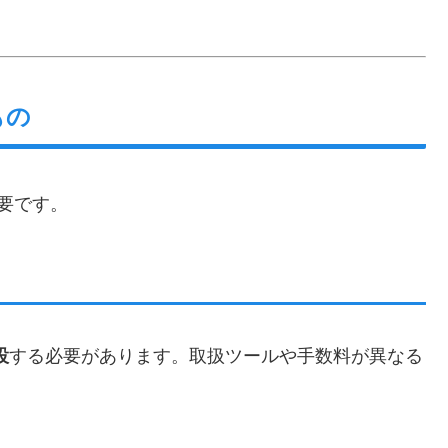
もの
要です。
設
する必要があります。取扱ツールや手数料が異なる