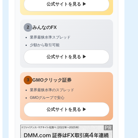
公式サイトを見る ▶
2
みんなのFX
業界最狭水準スプレッド
少額から取引可能
公式サイトを見る ▶
3
GMOクリック証券
業界最狭水準のスプレッド
GMOグループで安心
公式サイトを見る ▶