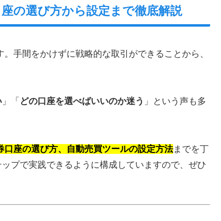
口座の選び方から設定まで徹底解説
す。手間をかけずに戦略的な取引ができることから、
い
」「
どの口座を選べばいいのか迷う
」という声も多
券口座の選び方、自動売買ツールの設定方法
までを丁
テップで実践できるように構成していますので、ぜひ