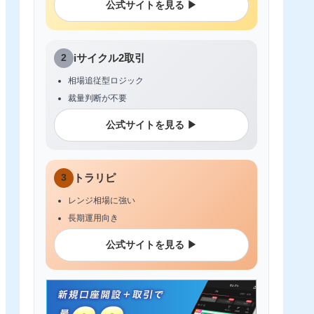
公式サイトを見る ▶
2
iサイクル2取引
相場追従型ロジック
裁量判断が不要
公式サイトを見る ▶
3
トラリピ
レンジ相場に強い
長期運用向き
公式サイトを見る ▶