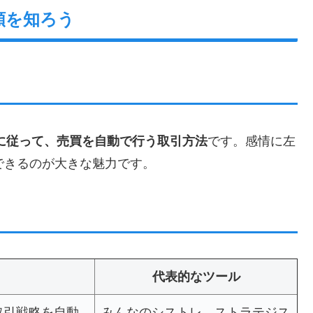
類を知ろう
に従って、売買を自動で行う取引方法
です。感情に左
できるのが大きな魅力です。
代表的なツール
取引戦略を自動
みんなのシストレ、ストラテジス