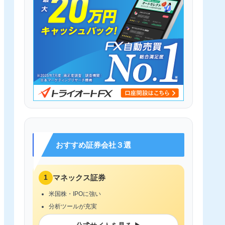
おすすめ証券会社３選
1
マネックス証券
米国株・IPOに強い
分析ツールが充実