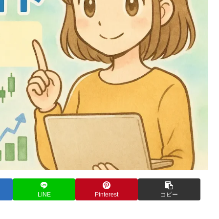
LINE
Pinterest
コピー