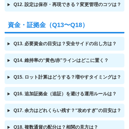
Q12. 設定は保存・再現できる？変更管理のコツは？
資金・証拠金（Q13〜Q18）
Q13. 必要資金の目安は？安全サイドの出し方は？
Q14. 維持率の“黄色/赤”ラインはどこに置く？
Q15. ロット計算はどうする？増やすタイミングは？
Q16. 追加証拠金（追証）を避ける運用ルールは？
Q17. 余力はどれくらい残す？“攻めすぎ”の目安は？
Q18. 複数通貨の配分は？相関の見方は？