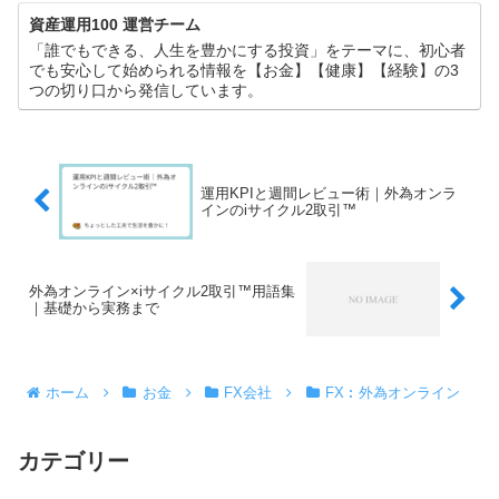
資産運用100 運営チーム
「誰でもできる、人生を豊かにする投資」をテーマに、初心者
でも安心して始められる情報を【お金】【健康】【経験】の3
つの切り口から発信しています。
運用KPIと週間レビュー術｜外為オンラ
インのiサイクル2取引™
外為オンライン×iサイクル2取引™用語集
｜基礎から実務まで
ホーム
お金
FX会社
FX︰外為オンライン
カテゴリー