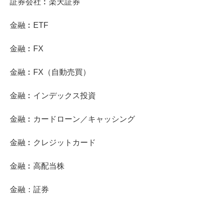
証券会社︰楽天証券
金融︰ETF
金融︰FX
金融︰FX（自動売買）
金融︰インデックス投資
金融︰カードローン／キャッシング
金融︰クレジットカード
金融︰高配当株
金融：証券