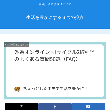
金融・資産形成メディア
生活を豊かにする３つの投資
FX︰外為オンライン