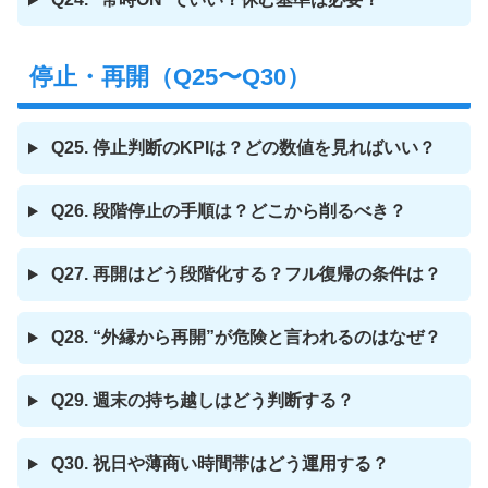
停止・再開（Q25〜Q30）
Q25. 停止判断のKPIは？どの数値を見ればいい？
Q26. 段階停止の手順は？どこから削るべき？
Q27. 再開はどう段階化する？フル復帰の条件は？
Q28. “外縁から再開”が危険と言われるのはなぜ？
Q29. 週末の持ち越しはどう判断する？
Q30. 祝日や薄商い時間帯はどう運用する？