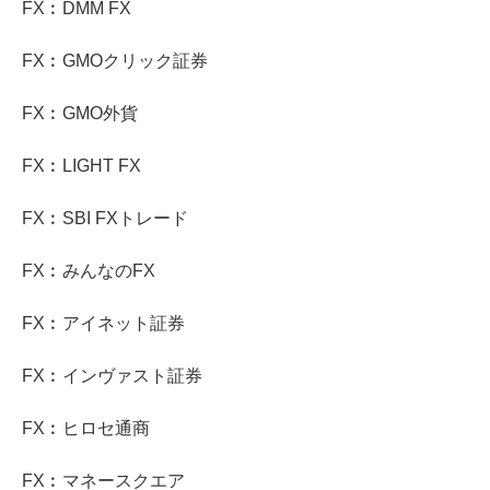
FX︰DMM FX
FX︰GMOクリック証券
FX︰GMO外貨
FX︰LIGHT FX
FX︰SBI FXトレード
FX︰みんなのFX
FX︰アイネット証券
FX︰インヴァスト証券
FX︰ヒロセ通商
FX︰マネースクエア