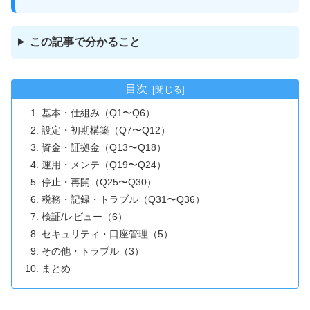
この記事で分かること
目次
基本・仕組み（Q1〜Q6）
設定・初期構築（Q7〜Q12）
資金・証拠金（Q13〜Q18）
運用・メンテ（Q19〜Q24）
停止・再開（Q25〜Q30）
税務・記録・トラブル（Q31〜Q36）
検証/レビュー（6）
セキュリティ・口座管理（5）
その他・トラブル（3）
まとめ