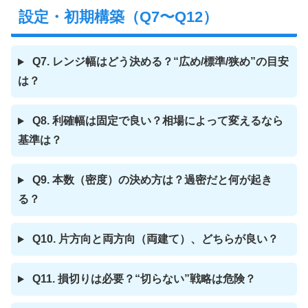
設定・初期構築（Q7〜Q12）
Q7. レンジ幅はどう決める？“広め/標準/狭め”の目安
は？
Q8. 利確幅は固定で良い？相場によって変えるなら
基準は？
Q9. 本数（密度）の決め方は？過密だと何が起き
る？
Q10. 片方向と両方向（両建て）、どちらが良い？
Q11. 損切りは必要？“切らない”戦略は危険？