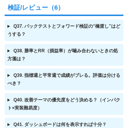
検証/レビュー（6）
Q37. バックテストとフォワード検証の“橋渡し”はど
うする？
Q38. 勝率とRR（損益率）が噛み合わないときの処
方箋は？
Q39. 指標週と平常週で成績がブレる。評価は分ける
べき？
Q40. 改善テーマの優先度をどう決める？（インパク
ト×実装難易度）
Q41. ダッシュボードは何を表示すれば十分？