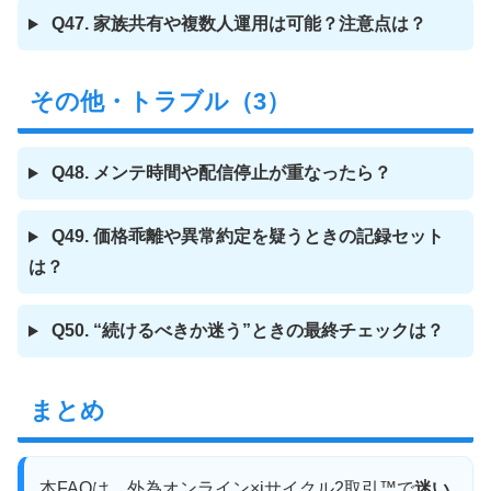
Q47. 家族共有や複数人運用は可能？注意点は？
その他・トラブル（3）
Q48. メンテ時間や配信停止が重なったら？
Q49. 価格乖離や異常約定を疑うときの記録セット
は？
Q50. “続けるべきか迷う”ときの最終チェックは？
まとめ
本FAQは、外為オンライン×iサイクル2取引™で
迷い