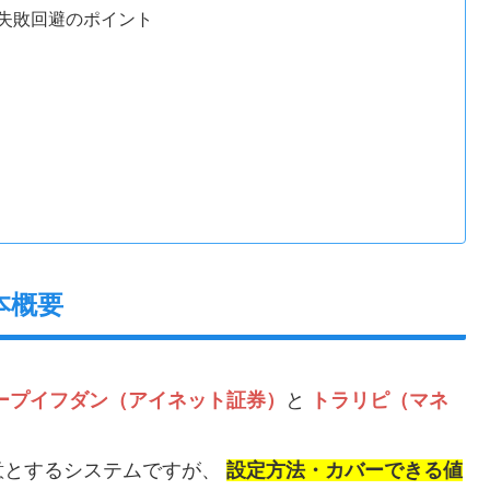
失敗回避のポイント
本概要
ープイフダン（アイネット証券）
と
トラリピ（マネ
意とするシステムですが、
設定方法・カバーできる値