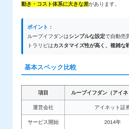
動き・コスト体系に大きな差
があります。
ポイント：
ループイフダンは
シンプルな設定
で自動売
トラリピは
カスタマイズ性が高く、複雑な
基本スペック比較
項目
ループイフダン（アイネ
運営会社
アイネット証
サービス開始
2014年