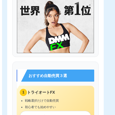
おすすめ自動売買３選
1
トライオートFX
戦略選択だけで自動売買
初心者でも始めやすい