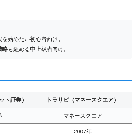
買を始めたい初心者向け。
戦略
も組める中上級者向け。
ット証券）
トラリピ（マネースクエア）
券
マネースクエア
2007年