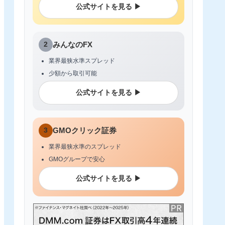
公式サイトを見る ▶
2
みんなのFX
業界最狭水準スプレッド
少額から取引可能
公式サイトを見る ▶
3
GMOクリック証券
業界最狭水準のスプレッド
GMOグループで安心
公式サイトを見る ▶