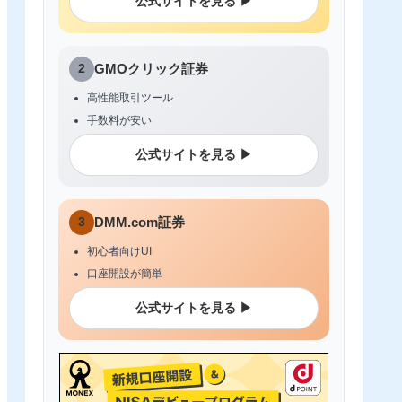
公式サイトを見る ▶
2
GMOクリック証券
高性能取引ツール
手数料が安い
公式サイトを見る ▶
3
DMM.com証券
初心者向けUI
口座開設が簡単
公式サイトを見る ▶