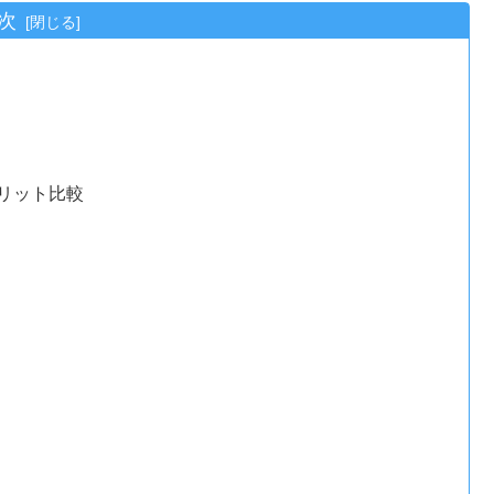
次
リット比較