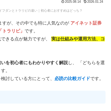
2025.08.14
2026.01.24
プイフダンとトラリピの違い｜初心者におすすめはどっち？
ますが、その中でも特に人気なのが
アイネット証券
「トラリピ」
です。
化できる点が魅力ですが、
実は仕組みや運用方法、コ
違いを初心者にもわかりやすく解説
し、 「どちらを選
ます。
を検討している方にとって、
必読の比較ガイド
です。