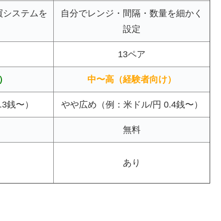
買システムを
自分でレンジ・間隔・数量を細かく
設定
13ペア
）
中〜高（経験者向け）
.3銭〜）
やや広め（例：米ドル/円 0.4銭〜）
無料
あり