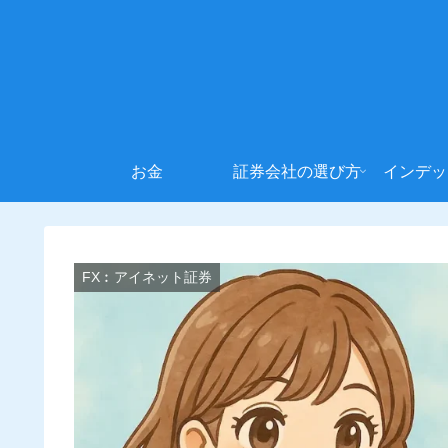
お金
証券会社の選び方
インデッ
FX︰アイネット証券