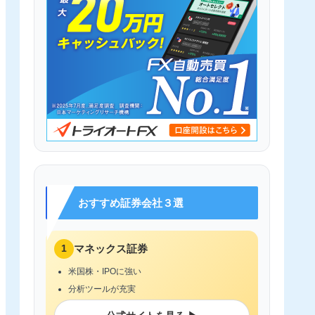
おすすめ証券会社３選
1
マネックス証券
米国株・IPOに強い
分析ツールが充実