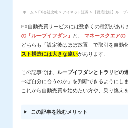
ホーム
>
FX会社比較
>
アイネット証券
> 【徹底比較】ルー
FX自動売買サービスには数多くの種類があり
の「ループイフダン」
と、
マネースクエアの
どちらも「設定後はほぼ放置」で取引を自動
スト構造には大きな違い
があります。
この記事では、
ループイフダンとトラリピの
べば自分に合うのか」を判断できるようにし
これから自動売買を始めたい方や、乗り換え
この記事を読むメリット