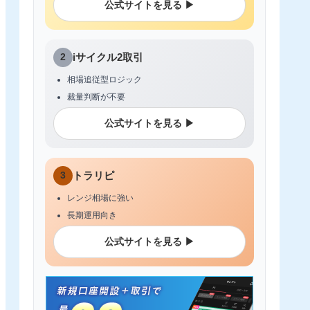
公式サイトを見る ▶
2
iサイクル2取引
相場追従型ロジック
裁量判断が不要
公式サイトを見る ▶
3
トラリピ
レンジ相場に強い
長期運用向き
公式サイトを見る ▶