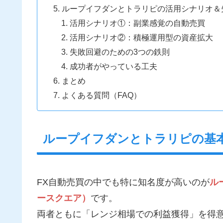
ループイフダンとトラリピの活用シナリオ＆
活用シナリオ①：副業感覚の自動売買
活用シナリオ②：積極運用型の資産拡大
失敗回避のための3つの鉄則
成功者がやっている工夫
まとめ
よくある質問（FAQ）
ループイフダンとトラリピの基
FX自動売買の中でも特に知名度が高いのが
ル
ースクエア）
です。
両者ともに「レンジ相場での利益獲得」を得