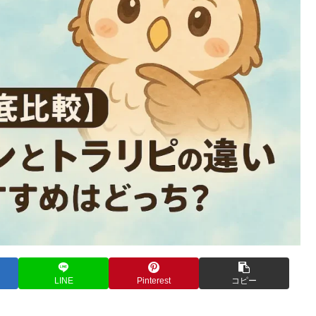
LINE
Pinterest
コピー