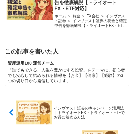
告を徹底解説【トライオート
FX・ETF対応】
ホーム ＞ お金 ＞ FX会社 ＞ インヴァス
ト証券 ＞ インヴァスト証券の税金と確定
申告を徹底解説【トライオートFX・ETF
対応】 【インヴァスト証券】税金・確定
申告の注意点を徹底解説！ トライオート
FXやトライオートETFは、初心者から...
この記事を書いた人
資産運用100 運営チーム
「誰でもできる、人生を豊かにする投資」をテーマに、初心者
でも安心して始められる情報を【お金】【健康】【経験】の3
つの切り口から発信しています。
インヴァスト証券のキャンペーン活用法
｜トライオートFX・トライオートETFで
お得に始める方法