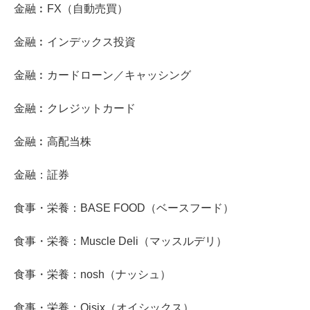
金融︰FX（自動売買）
金融︰インデックス投資
金融︰カードローン／キャッシング
金融︰クレジットカード
金融︰高配当株
金融：証券
食事・栄養：BASE FOOD（ベースフード）
食事・栄養：Muscle Deli（マッスルデリ）
食事・栄養：nosh（ナッシュ）
食事・栄養：Oisix（オイシックス）