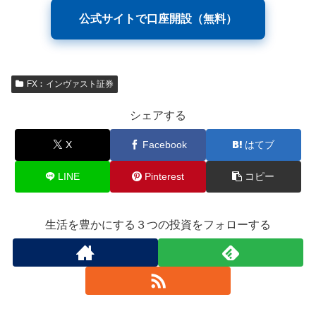
公式サイトで口座開設（無料）
FX︰インヴァスト証券
シェアする
X
Facebook
はてブ
LINE
Pinterest
コピー
生活を豊かにする３つの投資をフォローする