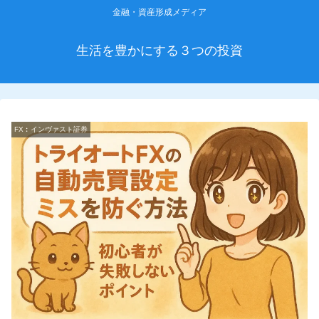
金融・資産形成メディア
生活を豊かにする３つの投資
FX︰インヴァスト証券