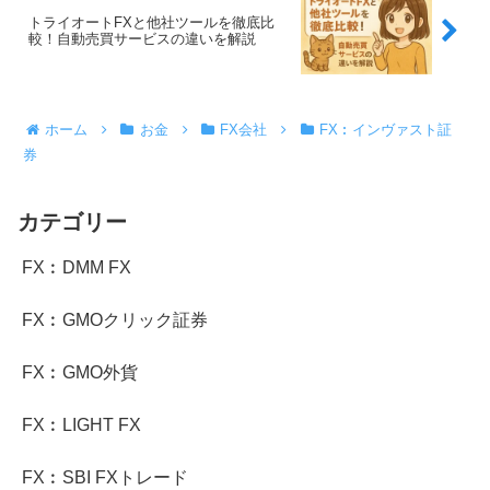
トライオートFXと他社ツールを徹底比
較！自動売買サービスの違いを解説
ホーム
お金
FX会社
FX︰インヴァスト証
券
カテゴリー
FX︰DMM FX
FX︰GMOクリック証券
FX︰GMO外貨
FX︰LIGHT FX
FX︰SBI FXトレード