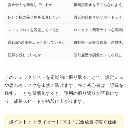
資金余力を確保しているか
推奨証拠金を下回らないよう入金
レンジ幅の妥当性を見直したか
直近の値動きやサポートライン
ストップロスを設定しているか
ロスカット回避ラインを明確に
週1回の運用チェックをしているか
維持率・証拠金残高・達成状況
記録を残しているか
取引履歴や調整のメモを残し、
このチェックリストを定期的に振り返ることで、設定ミス
や思わぬリスクを未然に防げます。特に初心者は「記録を
残す」ことを習慣化すると、運用の振り返りが容易にな
り、成長スピードが格段に上がります。
ポイント：
トライオートFXは「完全放置で稼ぐ仕組