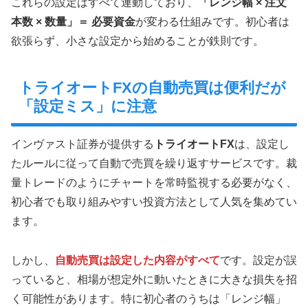
これらの設定はすべて連動しており、
「レンジ幅 × 注文
本数 × 数量」＝ 必要資金
が変わる仕組みです。初心者は
欲張らず、小さな設定から始めることが鉄則です。
トライオートFXの自動売買は便利だが
「設定ミス」に注意
インヴァスト証券が提供する
トライオートFX
は、設定し
たルールに従って自動で売買を繰り返すサービスです。裁
量トレードのようにチャートを常時監視する必要がなく、
初心者でも取り組みやすい投資方法として人気を集めてい
ます。
しかし、
自動売買は設定した内容がすべて
です。設定が誤
っていると、相場が想定外に動いたときに大きな損失を招
く可能性があります。特に初心者のうちは「レンジ幅」