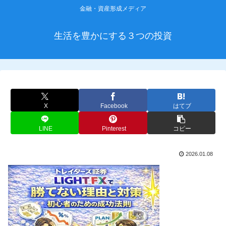
金融・資産形成メディア
生活を豊かにする３つの投資
X
Facebook
はてブ
LINE
Pinterest
コピー
2026.01.08