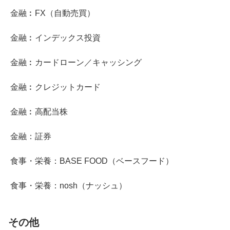
金融︰FX（自動売買）
金融︰インデックス投資
金融︰カードローン／キャッシング
金融︰クレジットカード
金融︰高配当株
金融：証券
食事・栄養：BASE FOOD（ベースフード）
食事・栄養：nosh（ナッシュ）
その他