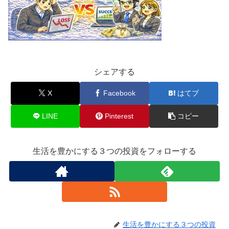
シェアする
X
Facebook
はてブ
LINE
Pinterest
コピー
生活を豊かにする３つの投資をフォローする
生活を豊かにする３つの投資