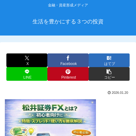
金融・資産形成メディア
生活を豊かにする３つの投資
X
Facebook
はてブ
LINE
Pinterest
コピー
2026.01.20