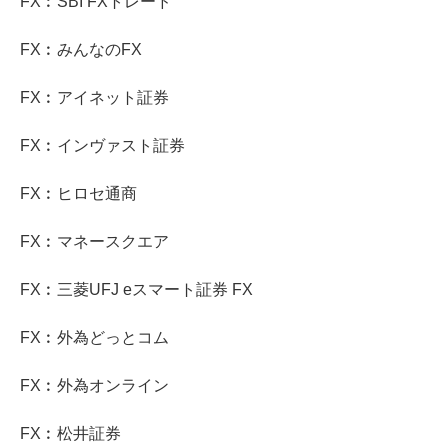
FX︰SBI FXトレード
FX︰みんなのFX
FX︰アイネット証券
FX︰インヴァスト証券
FX︰ヒロセ通商
FX︰マネースクエア
FX︰三菱UFJ eスマート証券 FX
FX︰外為どっとコム
FX︰外為オンライン
FX︰松井証券