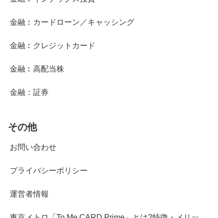
金融︰カードローン／キャッシング
金融︰クレジットカード
金融︰高配当株
金融：証券
その他
お問い合わせ
プライバシーポリシー
運営者情報
東京メトロ「To Me CARD Prime」とは?特徴・メリッ