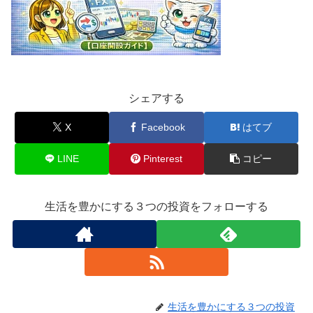
シェアする
X
Facebook
はてブ
LINE
Pinterest
コピー
生活を豊かにする３つの投資をフォローする
生活を豊かにする３つの投資