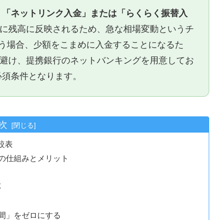
、
「ネットリンク入金」または「らくらく振替入
に残高に反映されるため、急な相場変動というチ
行う場合、少額をこまめに入金することになるた
避け、提携銀行のネットバンキングを用意してお
必須条件となります。
次
較表
の仕組みとメリット
応
間」をゼロにする