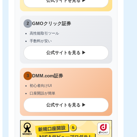
公式サイトを見る ▶
2
GMOクリック証券
高性能取引ツール
手数料が安い
公式サイトを見る ▶
3
DMM.com証券
初心者向けUI
口座開設が簡単
公式サイトを見る ▶