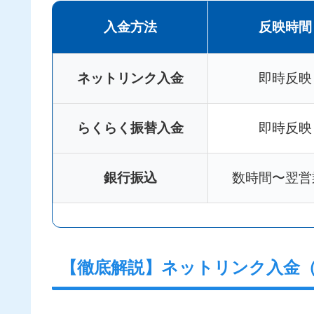
入金方法
反映時間
ネットリンク入金
即時反映
らくらく振替入金
即時反映
銀行振込
数時間〜翌営
【徹底解説】ネットリンク入金