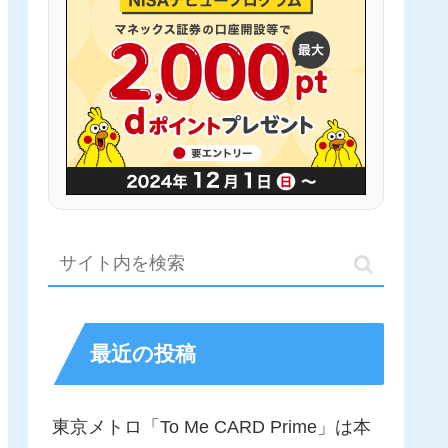
最近の投稿
東京メトロ「To Me CARD Prime」は本