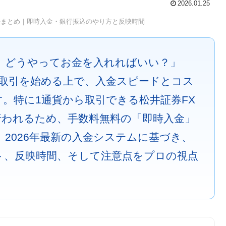
2026.01.25
法まとめ｜即時入金・銀行振込のやり方と反映時間
、どうやってお金を入れればいい？」
X取引を始める上で、入金スピードとコス
。特に1通貨から取引できる松井証券FX
行われるため、手数料無料の「即時入金」
、2026年最新の入金システムに基づき、
ト、反映時間、そして注意点をプロの視点