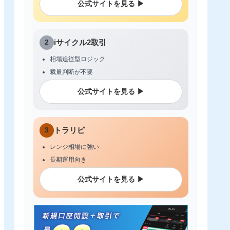
公式サイトを見る ▶
2
iサイクル2取引
相場追従型ロジック
裁量判断が不要
公式サイトを見る ▶
3
トラリピ
レンジ相場に強い
長期運用向き
公式サイトを見る ▶