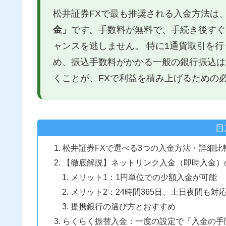
松井証券FXで最も推奨される入金方法は
金」
です。手数料が無料で、手続き後すぐ
ャンスを逃しません。 特に1通貨取引を
め、振込手数料がかかる一般の銀行振込は
くことが、FXで利益を積み上げるための
目
松井証券FXで選べる3つの入金方法・詳細比
【徹底解説】ネットリンク入金（即時入金）
メリット1：1円単位での少額入金が可能
メリット2：24時間365日、土日夜間も対
提携銀行の選び方とおすすめ
らくらく振替入金：一度の設定で「入金の手