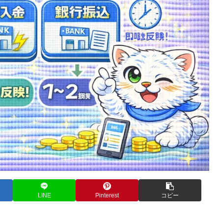
LINE
Pinterest
コピー