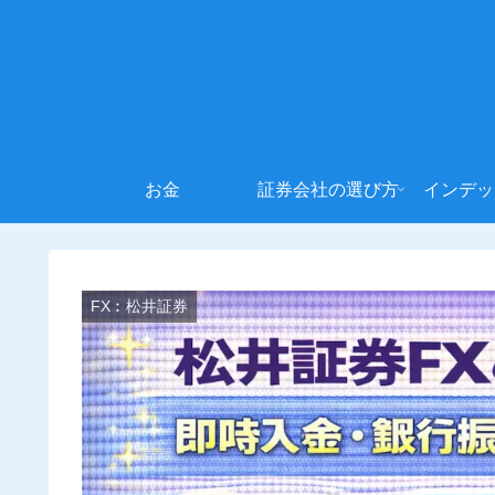
お金
証券会社の選び方
インデッ
FX︰松井証券