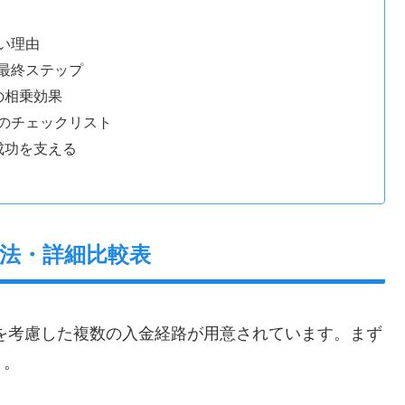
い理由
最終ステップ
との相乗効果
のチェックリスト
成功を支える
方法・詳細比較表
を考慮した複数の入金経路が用意されています。まず
う。