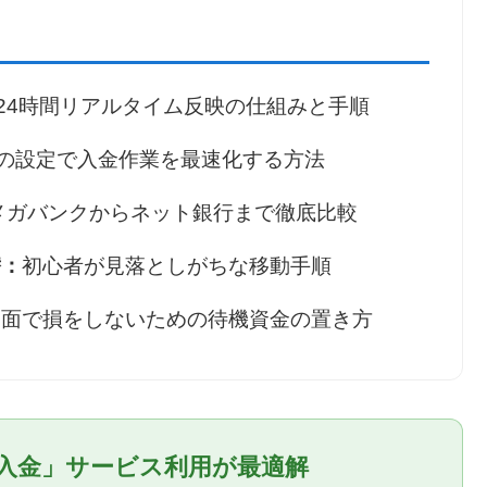
24時間リアルタイム反映の仕組みと手順
の設定で入金作業を最速化する方法
メガバンクからネット銀行まで徹底比較
替：
初心者が見落としがちな移動手順
局面で損をしないための待機資金の置き方
時入金」サービス利用が最適解