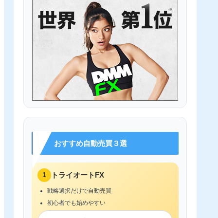
おすすめ自動売買３選
1
トライオートFX
戦略選択だけで自動売買
初心者でも始めやすい