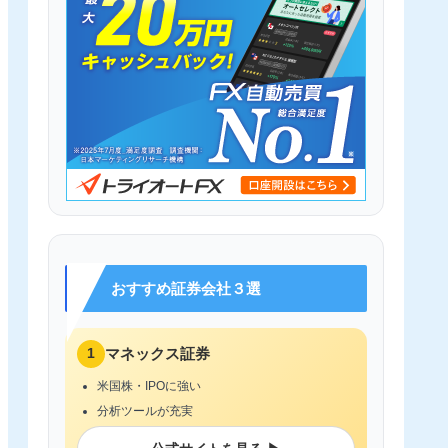
おすすめ証券会社３選
1
マネックス証券
米国株・IPOに強い
分析ツールが充実