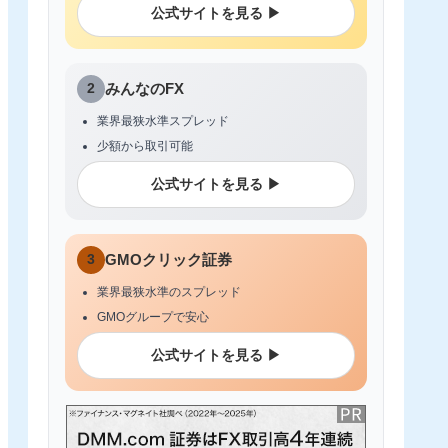
公式サイトを見る ▶
2
みんなのFX
業界最狭水準スプレッド
少額から取引可能
公式サイトを見る ▶
3
GMOクリック証券
業界最狭水準のスプレッド
GMOグループで安心
公式サイトを見る ▶