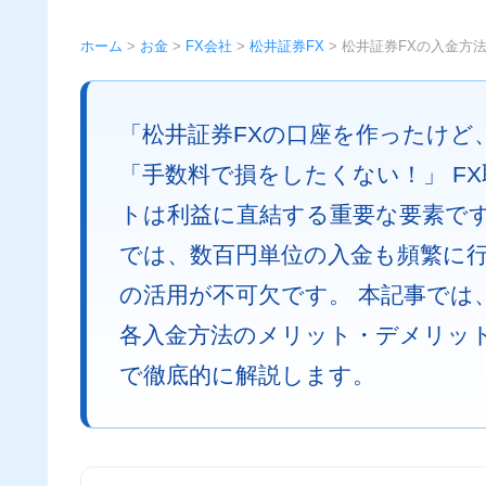
ホーム
>
お金
>
FX会社
>
松井証券FX
>
松井証券FXの入金方
「松井証券FXの口座を作ったけど
「手数料で損をしたくない！」 F
トは利益に直結する重要な要素です
では、数百円単位の入金も頻繁に
の活用が不可欠です。 本記事では
各入金方法のメリット・デメリッ
で徹底的に解説します。