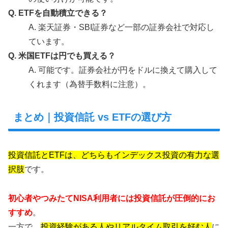
Q. ETFを自動積立できる？
A. 楽天証券・SBI証券など一部の証券会社で対応し
ています。
Q. 米国ETFは円でも買える？
A. 可能です。証券会社が円をドルに換えて購入して
くれます（為替手数料に注意）。
まとめ｜投資信託 vs ETFの選び方
投資信託とETFは、どちらもインデックス投資の有力な選
択肢
です。
初心者やつみたてNISA利用者には投資信託が圧倒的にお
すすめ
。
一方で、
投資経験がある人やリアルタイム取引を好む人
に