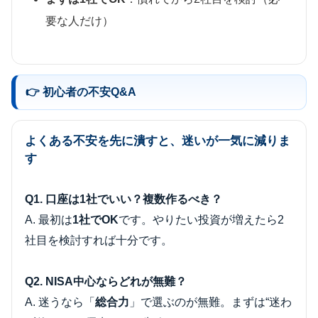
要な人だけ）
👉 初心者の不安Q&A
よくある不安を先に潰すと、迷いが一気に減りま
す
Q1. 口座は1社でいい？複数作るべき？
A. 最初は
1社でOK
です。やりたい投資が増えたら2
社目を検討すれば十分です。
Q2. NISA中心ならどれが無難？
A. 迷うなら「
総合力
」で選ぶのが無難。まずは“迷わ