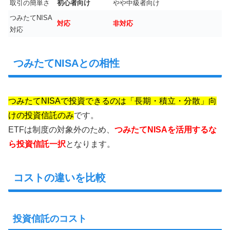
取引の簡単さ
初心者向け
やや中級者向け
つみたてNISA
対応
非対応
対応
つみたてNISAとの相性
つみたてNISAで投資できるのは「長期・積立・分散」向
けの投資信託のみ
です。
ETFは制度の対象外のため、
つみたてNISAを活用するな
ら投資信託一択
となります。
コストの違いを比較
投資信託のコスト