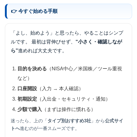
👉 今すぐ始める手順
「よし、始めよう」と思ったら、やることはシンプ
ルです。 最初は背伸びせず、
“小さく・確認しなが
ら”
進めれば大丈夫です。
目的を決める
（NISA中心／米国株／ツール重視
など）
口座開設
（入力 → 本人確認）
初期設定
（入出金・セキュリティ・通知）
少額で購入
（まずは操作に慣れる）
迷ったら、上の「
タイプ別おすすめ3社
」から
公式サイ
トへ
進むのが一番スムーズです。