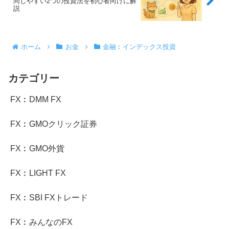
同しやすい2つの投資法を初心者向けに解
説
ホーム
お金
金融︰インデックス投資
カテゴリー
FX︰DMM FX
FX︰GMOクリック証券
FX︰GMO外貨
FX︰LIGHT FX
FX︰SBI FXトレード
FX︰みんなのFX