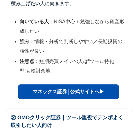
積み上げたい
人に向きます。
向いている人
：NISA中心＋勉強しながら資産形
成したい
強み
：情報・分析で判断しやすい／長期投資の
相性が良い
注意点
：短期売買メインの人は“ツール特化
型”も検討余地
マネックス証券│公式サイトへ▶
② GMOクリック証券｜ツール重視でテンポよく
取引したい人向け