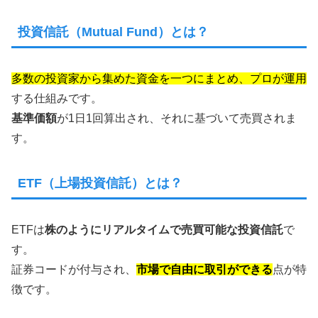
投資信託（Mutual Fund）とは？
多数の投資家から集めた資金を一つにまとめ、プロが運用
する仕組みです。
基準価額
が1日1回算出され、それに基づいて売買されま
す。
ETF（上場投資信託）とは？
ETFは
株のようにリアルタイムで売買可能な投資信託
で
す。
証券コードが付与され、
市場で自由に取引ができる
点が特
徴です。