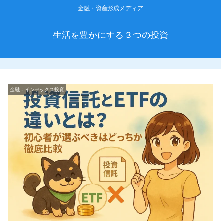
金融・資産形成メディア
生活を豊かにする３つの投資
金融︰インデックス投資