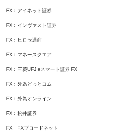
FX︰アイネット証券
FX︰インヴァスト証券
FX︰ヒロセ通商
FX︰マネースクエア
FX︰三菱UFJ eスマート証券 FX
FX︰外為どっとコム
FX︰外為オンライン
FX︰松井証券
FX：FXブロードネット