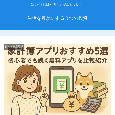
当サイトにはPRリンクが含まれます。
生活を豊かにする３つの投資
節約と資産形成