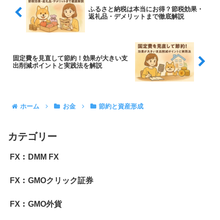
ふるさと納税は本当にお得？節税効果・
返礼品・デメリットまで徹底解説
固定費を見直して節約！効果が大きい支
出削減ポイントと実践法を解説
ホーム
お金
節約と資産形成
カテゴリー
FX︰DMM FX
FX︰GMOクリック証券
FX︰GMO外貨