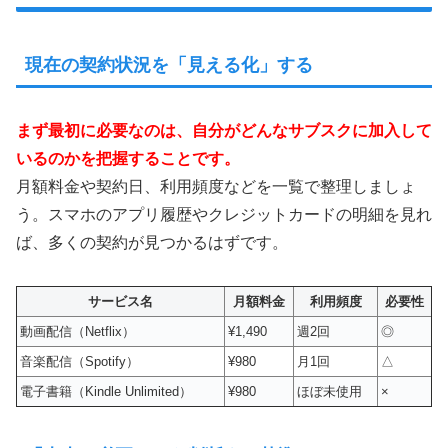
現在の契約状況を「見える化」する
まず最初に必要なのは、自分がどんなサブスクに加入して
いるのかを把握することです。
月額料金や契約日、利用頻度などを一覧で整理しましょ
う。スマホのアプリ履歴やクレジットカードの明細を見れ
ば、多くの契約が見つかるはずです。
サービス名
月額料金
利用頻度
必要性
動画配信（Netflix）
¥1,490
週2回
◎
音楽配信（Spotify）
¥980
月1回
△
電子書籍（Kindle Unlimited）
¥980
ほぼ未使用
×