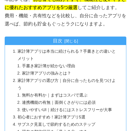
に優れたおすすめアプリを5つ厳選
してご紹介します。
費用・機能・共有性などを比較し、自分に合ったアプリを
選べば、節約も貯金もぐっとラクになりますよ。
目次
家計簿アプリは本当に続けられる？手書きとの違いと
メリット
手書き家計簿が続かない理由
家計簿アプリの強みとは？
家計簿アプリの選び方｜自分に合ったものを見つけよ
う
無料か有料か｜まずはコスパで選ぶ
連携機能の有無｜面倒くさがりには必須
使いやすいUI｜続けるにはストレスフリーが大事
初心者におすすめ！家計簿アプリ5選
サブスク見直しで節約するためのステップ