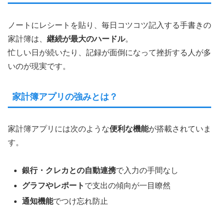
ノートにレシートを貼り、毎日コツコツ記入する手書きの
家計簿は、
継続が最大のハードル
。
忙しい日が続いたり、記録が面倒になって挫折する人が多
いのが現実です。
家計簿アプリの強みとは？
家計簿アプリには次のような
便利な機能
が搭載されていま
す。
銀行・クレカとの自動連携
で入力の手間なし
グラフやレポート
で支出の傾向が一目瞭然
通知機能
でつけ忘れ防止