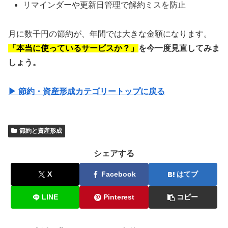
リマインダーや更新日管理で解約ミスを防止
月に数千円の節約が、年間では大きな金額になります。
「本当に使っているサービスか？」
を今一度見直してみま
しょう。
▶ 節約・資産形成カテゴリートップに戻る
節約と資産形成
シェアする
X
Facebook
はてブ
LINE
Pinterest
コピー