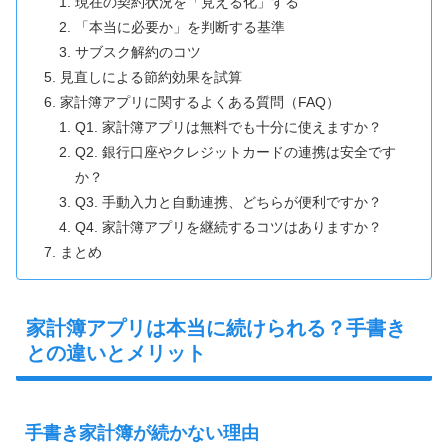
現在の契約状況を「見える化」する
「本当に必要か」を判断する基準
サブスク解約のコツ
見直しによる節約効果を試算
家計簿アプリに関するよくある質問（FAQ）
Q1. 家計簿アプリは無料でも十分に使えますか？
Q2. 銀行口座やクレジットカードの連携は安全です
か？
Q3. 手動入力と自動連携、どちらが便利ですか？
Q4. 家計簿アプリを継続するコツはありますか？
まとめ
家計簿アプリは本当に続けられる？手書き
との違いとメリット
手書き家計簿が続かない理由