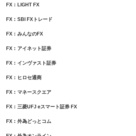
FX︰LIGHT FX
FX︰SBI FXトレード
FX︰みんなのFX
FX︰アイネット証券
FX︰インヴァスト証券
FX︰ヒロセ通商
FX︰マネースクエア
FX︰三菱UFJ eスマート証券 FX
FX︰外為どっとコム
FX︰外為オンライン