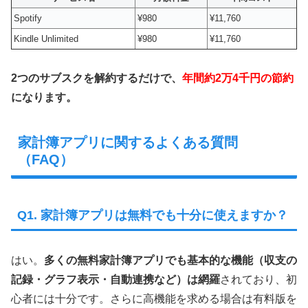
Spotify
¥980
¥11,760
Kindle Unlimited
¥980
¥11,760
2つのサブスクを解約するだけで、
年間約2万4千円の節約
になります。
家計簿アプリに関するよくある質問
（FAQ）
Q1. 家計簿アプリは無料でも十分に使えますか？
はい。
多くの無料家計簿アプリでも基本的な機能（収支の
記録・グラフ表示・自動連携など）は網羅
されており、初
心者には十分です。さらに高機能を求める場合は有料版を