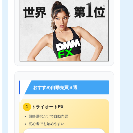
おすすめ自動売買３選
1
トライオートFX
戦略選択だけで自動売買
初心者でも始めやすい