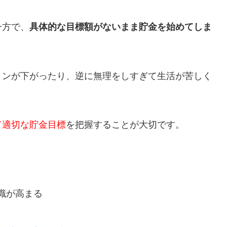
一方で、
具体的な目標額がないまま貯金を始めてしま
ョンが下がったり、逆に無理をしすぎて生活が苦しく
て適切な貯金目標
を把握することが大切です。
識が高まる