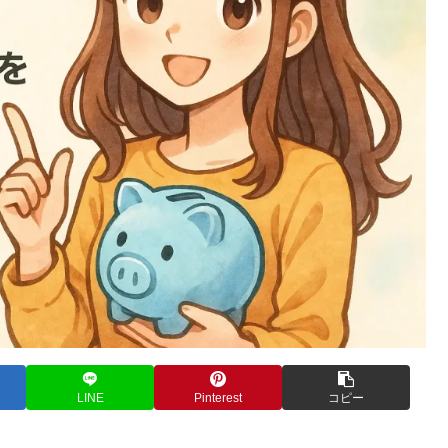
LINE
Pinterest
コピー