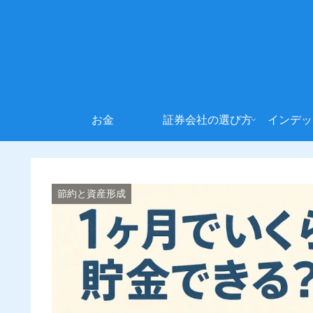
お金
証券会社の選び方
インデッ
節約と資産形成