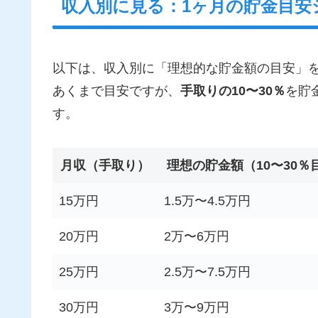
収入別に見る：1ヶ月の貯金目安
以下は、収入別に「理想的な貯金額の目安」
あくまで目安ですが、
手取りの10〜30％
を貯
す。
月収（手取り）
理想の貯金額（10〜30％
15万円
1.5万〜4.5万円
20万円
2万〜6万円
25万円
2.5万〜7.5万円
30万円
3万〜9万円