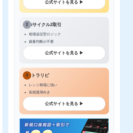
公式サイトを見る ▶
2
iサイクル2取引
相場追従型ロジック
裁量判断が不要
公式サイトを見る ▶
3
トラリピ
レンジ相場に強い
長期運用向き
公式サイトを見る ▶