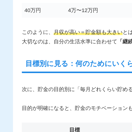
40万円
4万〜12万円
このように、
月収が高い＝貯金額も大きい
と
大切なのは、自分の生活水準に合わせて
「継
目標別に見る：何のためにいく
次に、貯金の目的別に「毎月どれくらい貯め
目的が明確になると、貯金のモチベーション
目標