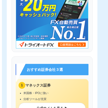
おすすめ証券会社３選
1
マネックス証券
米国株・IPOに強い
分析ツールが充実