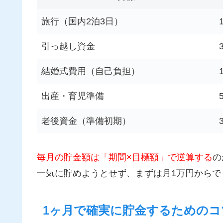
旅行（国内2泊3日）
引っ越し資金
結婚式費用（自己負担）
出産・育児準備
老後資金（準備初期）
毎月の貯金額は「期間×目標額」で逆算する
の
一気に貯めようとせず、まずは月1万円からで
1ヶ月で確実に貯金するためのコ