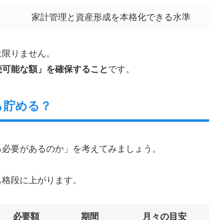
家計管理と資産形成を本格化できる水準
は限りません。
続可能な額」を確保すること
です。
ら貯める？
る必要があるのか」を考えてみましょう。
も格段に上がります。
必要額
期間
月々の目安