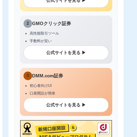
公式サイトを見る ▶
2
GMOクリック証券
高性能取引ツール
手数料が安い
公式サイトを見る ▶
3
DMM.com証券
初心者向けUI
口座開設が簡単
公式サイトを見る ▶