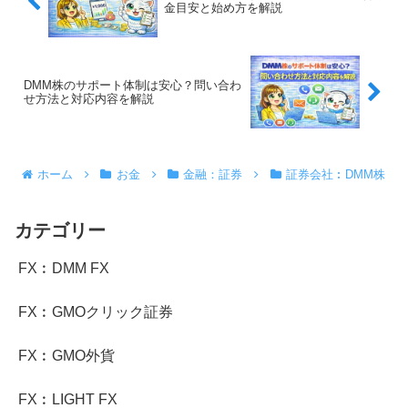
金目安と始め方を解説
DMM株のサポート体制は安心？問い合わ
せ方法と対応内容を解説
ホーム
お金
金融：証券
証券会社︰DMM株
カテゴリー
FX︰DMM FX
FX︰GMOクリック証券
FX︰GMO外貨
FX︰LIGHT FX