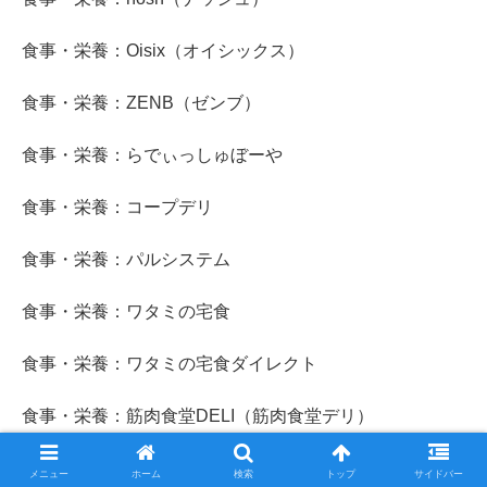
食事・栄養：Oisix（オイシックス）
食事・栄養：ZENB（ゼンブ）
食事・栄養：らでぃっしゅぼーや
食事・栄養：コープデリ
食事・栄養：パルシステム
食事・栄養：ワタミの宅食
食事・栄養：ワタミの宅食ダイレクト
食事・栄養：筋肉食堂DELI（筋肉食堂デリ）
メニュー
ホーム
検索
トップ
サイドバー