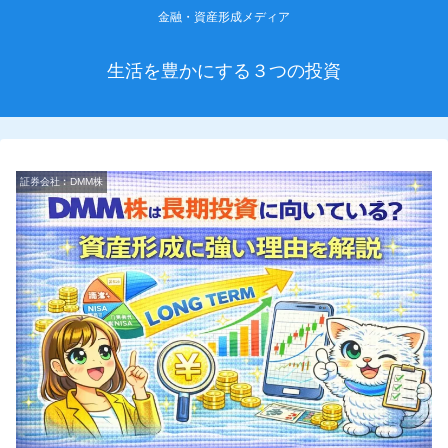
金融・資産形成メディア
生活を豊かにする３つの投資
証券会社︰DMM株