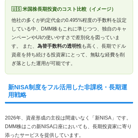
🇺🇸 米国株長期投資のコスト比較（イメージ）
他社の多くが約定代金の0.495%程度の手数料を設定
している中、DMM株もこれに準じつつ、独自のキャ
ンペーンやUIの使いやすさで差別化を図っていま
す。 また、
為替手数料の透明性
も高く、長期でドル
資産を持ち続ける投資家にとって、無駄な経費を削
ぎ落とした運用が可能です。
新NISA制度をフル活用した非課税・長期運
用戦略
2026年、資産形成の主役は間違いなく「新NISA」です。
DMM株はこの新NISA口座においても、長期投資家に寄り
添ったサービスを提供しています。