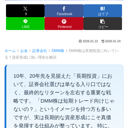
X
Facebook
はてブ
LINE
Pinterest
コピー
2026.01.22
2026.01.24
ホーム
>
お金
>
証券会社
>
DMM株
>
DMM株は長期投資に向いてい
る？資産形成に強い理由を解説
10年、20年先を見据えた「長期投資」にお
いて、証券会社選びは単なる入り口ではな
く、最終的なリターンを左右する重要な戦
略です。 「DMM株は短期トレード向けじゃ
ないの？」というイメージを持つ方も多い
ですが、実は長期的な資産形成にこそ真価
を発揮する仕組みが整っています。 特に、