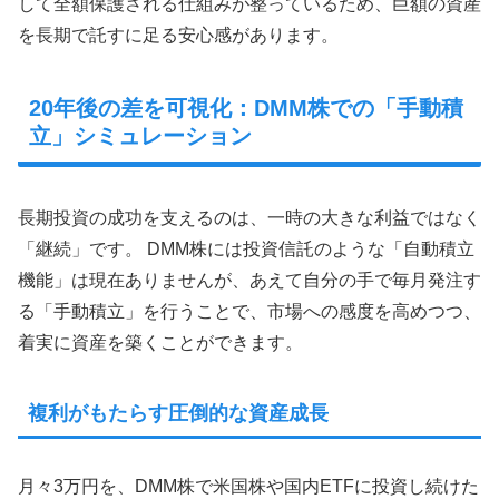
して全額保護される仕組みが整っているため、巨額の資産
を長期で託すに足る安心感があります。
20年後の差を可視化：DMM株での「手動積
立」シミュレーション
長期投資の成功を支えるのは、一時の大きな利益ではなく
「継続」です。 DMM株には投資信託のような「自動積立
機能」は現在ありませんが、あえて自分の手で毎月発注す
る「手動積立」を行うことで、市場への感度を高めつつ、
着実に資産を築くことができます。
複利がもたらす圧倒的な資産成長
月々3万円を、DMM株で米国株や国内ETFに投資し続けた