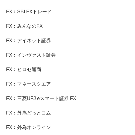
FX︰SBI FXトレード
FX︰みんなのFX
FX︰アイネット証券
FX︰インヴァスト証券
FX︰ヒロセ通商
FX︰マネースクエア
FX︰三菱UFJ eスマート証券 FX
FX︰外為どっとコム
FX︰外為オンライン