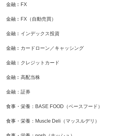
金融︰FX
金融︰FX（自動売買）
金融︰インデックス投資
金融︰カードローン／キャッシング
金融︰クレジットカード
金融︰高配当株
金融：証券
食事・栄養：BASE FOOD（ベースフード）
食事・栄養：Muscle Deli（マッスルデリ）
食事・栄養：nosh（ナッシュ）