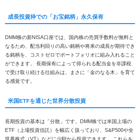
成長投資枠での「お宝銘柄」永久保有
DMM株の新NISA口座では、国内株の売買手数料が無料と
なるため、配当利回りの高い銘柄や将来の成長が期待でき
る銘柄を、コストゼロでポートフォリオに組み入れること
ができます。 長期保有によって得られる配当金を非課税
で受け取り続ける仕組みは、まさに「金のなる木」を育て
る感覚です。
米国ETFを通じた世界分散投資
長期投資の基本は「分散」です。DMM株では米国上場の
ETF（上場投資信託）を幅広く扱っており、S&P500や全
世界株式（VT）などに少額から投資できます。 これらを