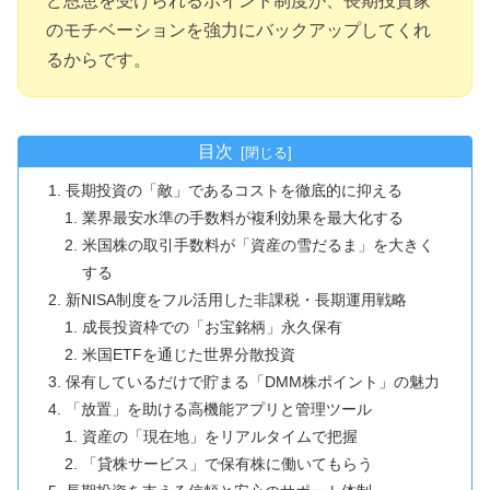
ど恩恵を受けられるポイント制度が、長期投資家
のモチベーションを強力にバックアップしてくれ
るからです。
目次
長期投資の「敵」であるコストを徹底的に抑える
業界最安水準の手数料が複利効果を最大化する
米国株の取引手数料が「資産の雪だるま」を大きく
する
新NISA制度をフル活用した非課税・長期運用戦略
成長投資枠での「お宝銘柄」永久保有
米国ETFを通じた世界分散投資
保有しているだけで貯まる「DMM株ポイント」の魅力
「放置」を助ける高機能アプリと管理ツール
資産の「現在地」をリアルタイムで把握
「貸株サービス」で保有株に働いてもらう