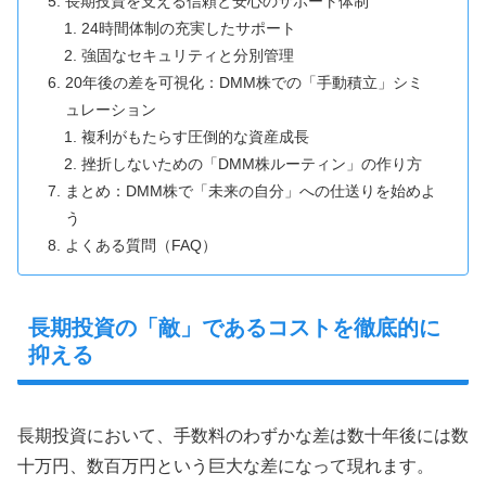
長期投資を支える信頼と安心のサポート体制
24時間体制の充実したサポート
強固なセキュリティと分別管理
20年後の差を可視化：DMM株での「手動積立」シミ
ュレーション
複利がもたらす圧倒的な資産成長
挫折しないための「DMM株ルーティン」の作り方
まとめ：DMM株で「未来の自分」への仕送りを始めよ
う
よくある質問（FAQ）
長期投資の「敵」であるコストを徹底的に
抑える
長期投資において、手数料のわずかな差は数十年後には数
十万円、数百万円という巨大な差になって現れます。