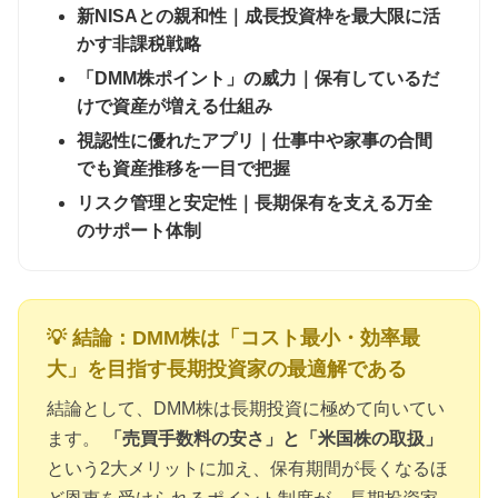
新NISAとの親和性｜成長投資枠を最大限に活
かす非課税戦略
「DMM株ポイント」の威力｜保有しているだ
けで資産が増える仕組み
視認性に優れたアプリ｜仕事中や家事の合間
でも資産推移を一目で把握
リスク管理と安定性｜長期保有を支える万全
のサポート体制
💡 結論：DMM株は「コスト最小・効率最
大」を目指す長期投資家の最適解である
結論として、DMM株は長期投資に極めて向いてい
ます。
「売買手数料の安さ」と「米国株の取扱」
という2大メリットに加え、保有期間が長くなるほ