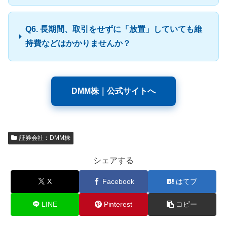
Q6. 長期間、取引をせずに「放置」していても維
持費などはかかりませんか？
DMM株｜公式サイトへ
証券会社︰DMM株
シェアする
X
Facebook
はてブ
LINE
Pinterest
コピー