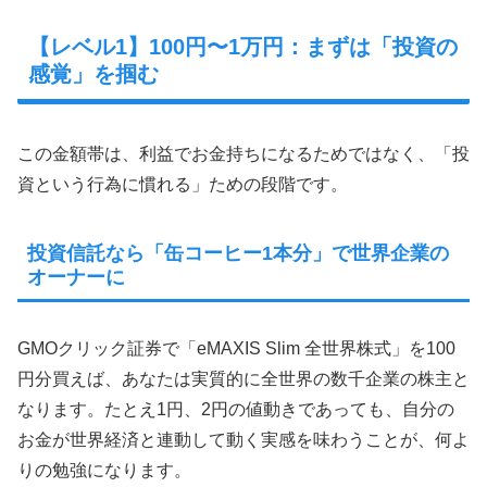
【レベル1】100円〜1万円：まずは「投資の
感覚」を掴む
この金額帯は、利益でお金持ちになるためではなく、「投
資という行為に慣れる」ための段階です。
投資信託なら「缶コーヒー1本分」で世界企業の
オーナーに
GMOクリック証券で「eMAXIS Slim 全世界株式」を100
円分買えば、あなたは実質的に全世界の数千企業の株主と
なります。たとえ1円、2円の値動きであっても、自分の
お金が世界経済と連動して動く実感を味わうことが、何よ
りの勉強になります。