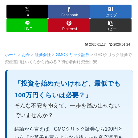
X
Facebook
はてブ
LINE
Pinterest
コピー
2026.01.17
2026.01.24
ホーム
>
お金
>
証券会社
>
GMOクリック証券
>
GMOクリック証券で
資産運用はいくらから始める？初心者向け資金目安
「投資を始めたいけれど、最低でも
100万円くらいは必要？」
そんな不安を抱えて、一歩を踏み出せない
でいませんか？
結論から言えば、GMOクリック証券なら100円と
いう「お菓子を買うような小銭」から資産運用を