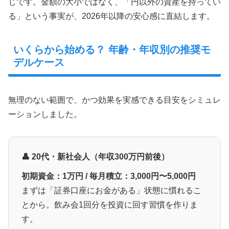
じです。金額の大小ではなく、「円以外の資産を持ってい
る」という事実が、2026年以降の安心感に直結します。
いくらから始める？ 年齢・年収別の推奨モ
デルケース
無理のない範囲で、かつ効果を実感できる目安をシミュレ
ーションしました。
👤 20代・新社会人（年収300万円前後）
初期資金：1万円 / 毎月積立：3,000円〜5,000円
まずは「証券口座にお金がある」状態に慣れるこ
とから。飲み会1回分を投資に回す習慣を作りま
す。