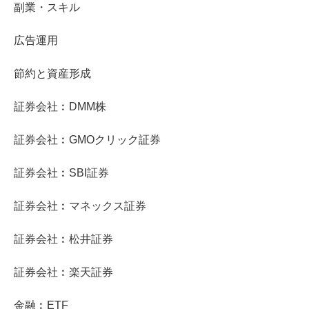
副業・スキル
広告運用
節約と資産形成
証券会社︰DMM株
証券会社︰GMOクリック証券
証券会社︰SBI証券
証券会社︰マネックス証券
証券会社︰松井証券
証券会社︰楽天証券
金融︰ETF