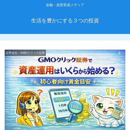
金融・資産形成メディア
生活を豊かにする３つの投資
証券会社︰GMOクリック証券