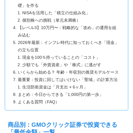
礎」を作る
NISAを活用した「積立の仕組み化」
個別株への挑戦（単元未満株）
【レベル3】10万円〜：戦略的な「攻め」の運用を組
み込む
2026年最新：インフレ時代に知っておくべき「現金」
の立ち位置
現金を100％持っていることの「コスト」
少額でも「外貨資産」や「株式」に逃がす
いくらから始める？ 年齢・年収別の推奨モデルケース
最重要：投資に回してはいけない「聖域」の計算方法
生活防衛資金は「月支出 × 6ヶ月」
まとめ：今日からできる「1,000円の第一歩」
よくある質問（FAQ）
商品別：GMOクリック証券で投資できる
「最低金額」一覧