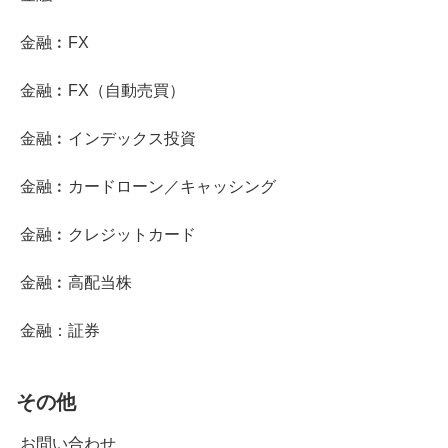
金融︰FX
金融︰FX（自動売買）
金融︰インデックス投資
金融︰カードローン／キャッシング
金融︰クレジットカード
金融︰高配当株
金融：証券
その他
お問い合わせ