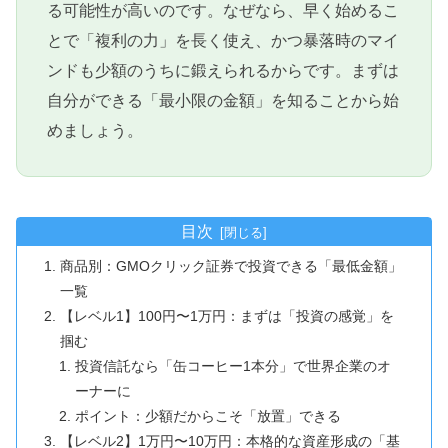
る可能性が高いのです。なぜなら、早く始めるこ
とで「複利の力」を長く使え、かつ暴落時のマイ
ンドも少額のうちに鍛えられるからです。まずは
自分ができる「最小限の金額」を知ることから始
めましょう。
目次
商品別：GMOクリック証券で投資できる「最低金額」
一覧
【レベル1】100円〜1万円：まずは「投資の感覚」を
掴む
投資信託なら「缶コーヒー1本分」で世界企業のオ
ーナーに
ポイント：少額だからこそ「放置」できる
【レベル2】1万円〜10万円：本格的な資産形成の「基