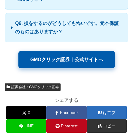
Q6. 損をするのがどうしても怖いです。元本保証
のものはありますか？
GMOクリック証券｜公式サイトへ
証券会社︰GMOクリック証券
シェアする
X
Facebook
はてブ
LINE
Pinterest
コピー