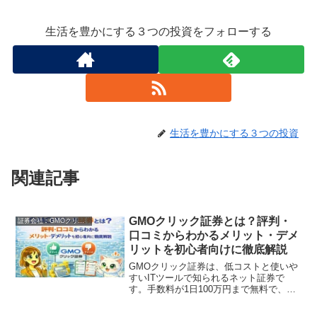
生活を豊かにする３つの投資をフォローする
生活を豊かにする３つの投資
関連記事
GMOクリック証券とは？評判・
証券会社︰GMOクリック証券
口コミからわかるメリット・デメ
リットを初心者向けに徹底解説
GMOクリック証券は、低コストと使いや
すいITツールで知られるネット証券で
す。手数料が1日100万円まで無料で、新
NISAにも完全対応しています。特に、ア
プリの操作性や証券コネクト口座による