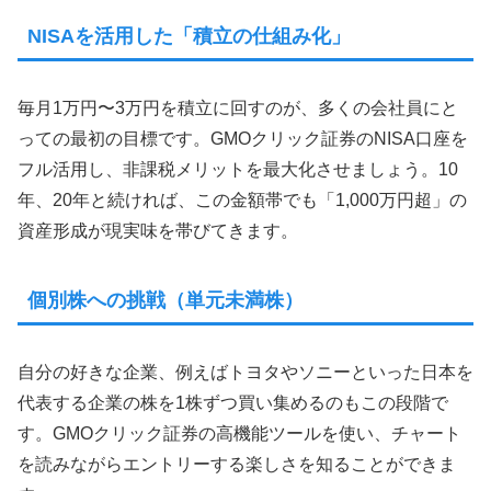
NISAを活用した「積立の仕組み化」
毎月1万円〜3万円を積立に回すのが、多くの会社員にと
っての最初の目標です。GMOクリック証券のNISA口座を
フル活用し、非課税メリットを最大化させましょう。10
年、20年と続ければ、この金額帯でも「1,000万円超」の
資産形成が現実味を帯びてきます。
個別株への挑戦（単元未満株）
自分の好きな企業、例えばトヨタやソニーといった日本を
代表する企業の株を1株ずつ買い集めるのもこの段階で
す。GMOクリック証券の高機能ツールを使い、チャート
を読みながらエントリーする楽しさを知ることができま