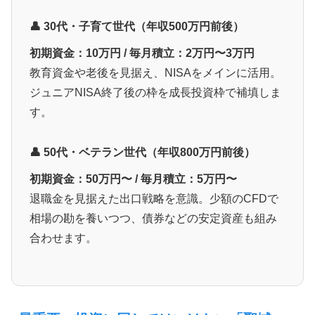
👤 30代・子育て世代（年収500万円前後）
初期資金：10万円 / 毎月積立：2万円〜3万円
教育資金や老後を見据え、NISAをメインに活用。
ジュニアNISA終了後の枠を成長投資枠で補填しま
す。
👤 50代・ベテラン世代（年収800万円前後）
初期資金：50万円〜 / 毎月積立：5万円〜
退職金を見据えた出口戦略を意識。少額のCFDで
相場の勘を養いつつ、債券などの安定資産も組み
合わせます。