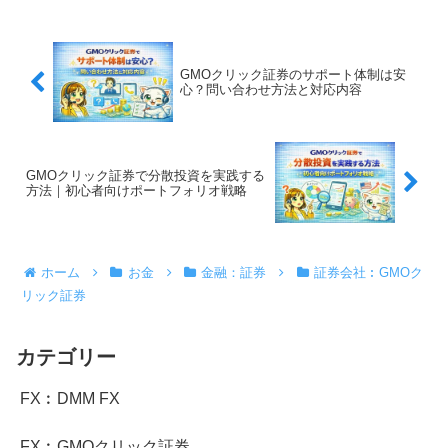
GMOクリック証券のサポート体制は安
心？問い合わせ方法と対応内容
GMOクリック証券で分散投資を実践する
方法｜初心者向けポートフォリオ戦略
ホーム
お金
金融：証券
証券会社︰GMOク
リック証券
カテゴリー
FX︰DMM FX
FX︰GMOクリック証券