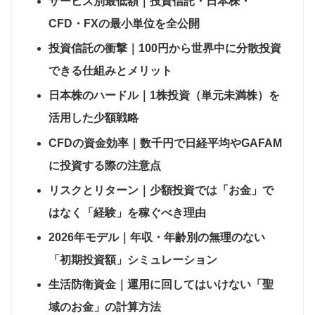
サービス別最低額｜投資信託・日本株・
CFD・FXの最小単位を全公開
投資信託の衝撃｜100円から世界中に分散投資
できる仕組みとメリット
日本株のハードル｜1株投資（単元未満株）を
活用した少額戦略
CFDの資金効率｜数千円で日経平均やGAFAM
に投資する際の注意点
リスクとリターン｜少額投資では「お金」で
はなく「経験」を稼ぐべき理由
2026年モデル｜年収・年齢別の無理のない
「初期投資額」シミュレーション
生活防衛資金｜運用に回してはいけない「聖
域のお金」の計算方法