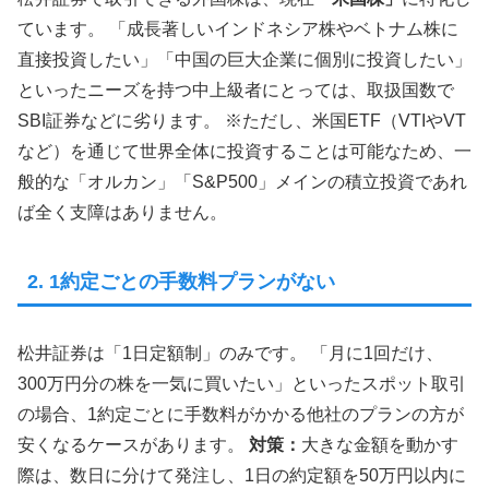
ています。 「成長著しいインドネシア株やベトナム株に
直接投資したい」「中国の巨大企業に個別に投資したい」
といったニーズを持つ中上級者にとっては、取扱国数で
SBI証券などに劣ります。 ※ただし、米国ETF（VTIやVT
など）を通じて世界全体に投資することは可能なため、一
般的な「オルカン」「S&P500」メインの積立投資であれ
ば全く支障はありません。
2. 1約定ごとの手数料プランがない
松井証券は「1日定額制」のみです。 「月に1回だけ、
300万円分の株を一気に買いたい」といったスポット取引
の場合、1約定ごとに手数料がかかる他社のプランの方が
安くなるケースがあります。
対策：
大きな金額を動かす
際は、数日に分けて発注し、1日の約定額を50万円以内に