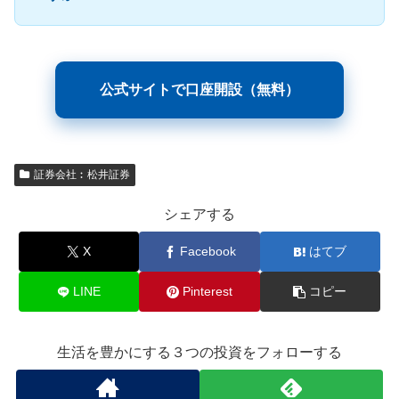
公式サイトで口座開設（無料）
証券会社︰松井証券
シェアする
X
Facebook
はてブ
LINE
Pinterest
コピー
生活を豊かにする３つの投資をフォローする