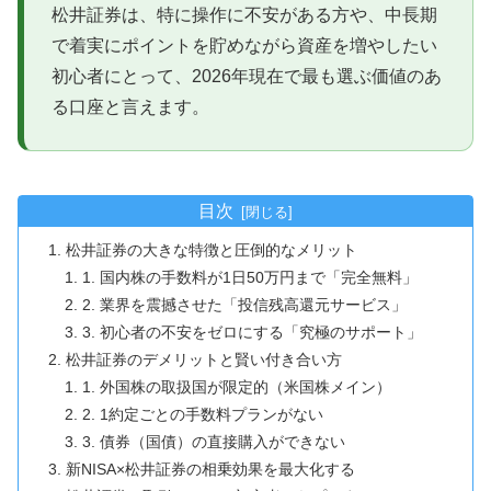
松井証券は、特に操作に不安がある方や、中長期
で着実にポイントを貯めながら資産を増やしたい
初心者にとって、2026年現在で最も選ぶ価値のあ
る口座と言えます。
目次
松井証券の大きな特徴と圧倒的なメリット
1. 国内株の手数料が1日50万円まで「完全無料」
2. 業界を震撼させた「投信残高還元サービス」
3. 初心者の不安をゼロにする「究極のサポート」
松井証券のデメリットと賢い付き合い方
1. 外国株の取扱国が限定的（米国株メイン）
2. 1約定ごとの手数料プランがない
3. 債券（国債）の直接購入ができない
新NISA×松井証券の相乗効果を最大化する