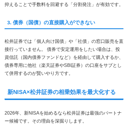
抑えることで手数料を回避する「分割発注」が有効です。
3. 債券（国債）の直接購入ができない
松井証券では「個人向け国債」や「社債」の窓口販売を直
接行っていません。 債券で安定運用をしたい場合は、投
資信託（国内債券ファンドなど）を経由して購入するか、
債券専用に他社（楽天証券やSBI証券）の口座をサブとし
て併用するのが賢いやり方です。
新NISA×松井証券の相乗効果を最大化する
2026年、新NISAを始めるなら松井証券は最強のパートナ
ー候補です。その理由を深掘りします。