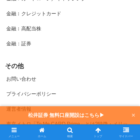
金融︰クレジットカード
金融︰高配当株
金融：証券
その他
お問い合わせ
プライバシーポリシー
運営者情報
×
松井証券 無料口座開設はこちら▶
東京メトロ「To Me CARD Prime」とは?特徴・メリッ
ト・デメリット・年会費・ポイント還元率を初心者向け
メニュー
ホーム
検索
トップ
サイドバー