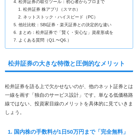
松井証券の取引ツール：初心者からプロまで
松井証券 株アプリ（スマホ）
ネットストック・ハイスピード（PC）
他社比較：SBI証券・楽天証券との決定的な違い
まとめ：松井証券で「賢く・安心な」資産形成を
よくある質問（Q1.〜Q6.）
松井証券の大きな特徴と圧倒的なメリット
松井証券を語る上で欠かせないのが、他のネット証券とは
一線を画す「独自のサービス設計」です。単なる低価格路
線ではない、投資家目線のメリットを具体的に見ていきま
しょう。
1. 国内株の手数料が1日50万円まで「完全無料」