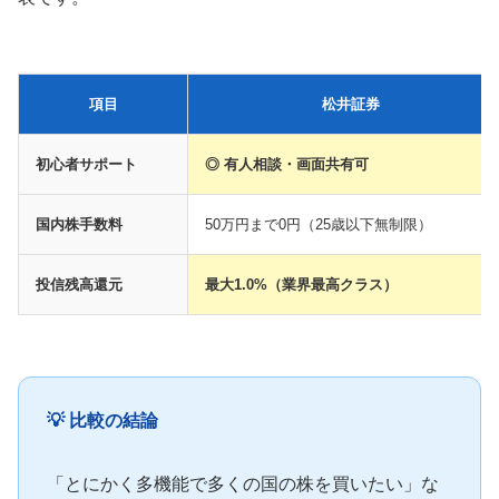
項目
松井証券
初心者サポート
◎ 有人相談・画面共有可
国内株手数料
50万円まで0円（25歳以下無制限）
投信残高還元
最大1.0%（業界最高クラス）
💡 比較の結論
「とにかく多機能で多くの国の株を買いたい」な