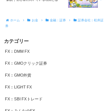
ホーム
お金
金融：証券
証券会社︰松井証
券
カテゴリー
FX︰DMM FX
FX︰GMOクリック証券
FX︰GMO外貨
FX︰LIGHT FX
FX︰SBI FXトレード
FX︰みんなのFX