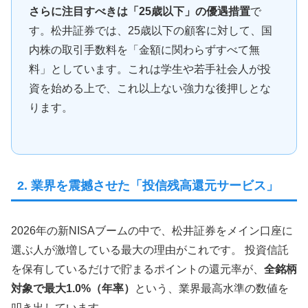
さらに注目すべきは「25歳以下」の優遇措置
で
す。松井証券では、25歳以下の顧客に対して、国
内株の取引手数料を「金額に関わらずすべて無
料」としています。これは学生や若手社会人が投
資を始める上で、これ以上ない強力な後押しとな
ります。
2. 業界を震撼させた「投信残高還元サービス」
2026年の新NISAブームの中で、松井証券をメイン口座に
選ぶ人が激増している最大の理由がこれです。 投資信託
を保有しているだけで貯まるポイントの還元率が、
全銘柄
対象で最大1.0%（年率）
という、業界最高水準の数値を
叩き出しています。