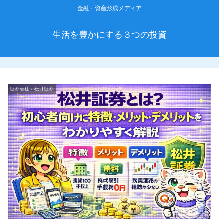
金融・資産形成メディア
生活を豊かにする３つの投資
証券会社︰松井証券