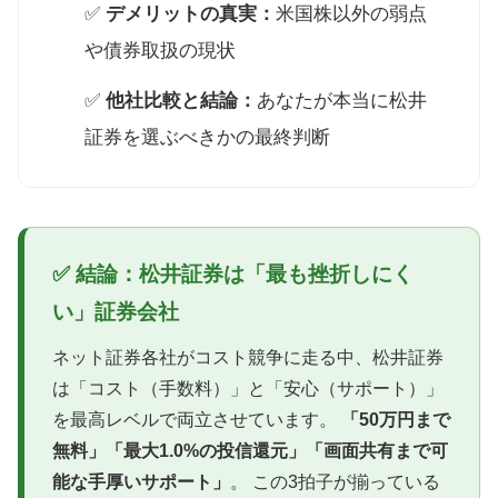
✅
デメリットの真実：
米国株以外の弱点
や債券取扱の現状
✅
他社比較と結論：
あなたが本当に松井
証券を選ぶべきかの最終判断
✅ 結論：松井証券は「最も挫折しにく
い」証券会社
ネット証券各社がコスト競争に走る中、松井証券
は「コスト（手数料）」と「安心（サポート）」
を最高レベルで両立させています。
「50万円まで
無料」「最大1.0%の投信還元」「画面共有まで可
能な手厚いサポート」
。 この3拍子が揃っている