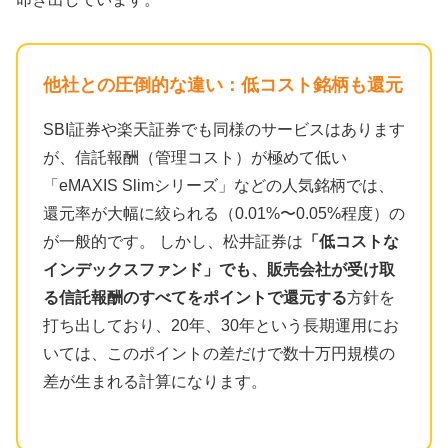
他社との圧倒的な違い：低コスト銘柄も還元
SBI証券や楽天証券でも同様のサービスはあります
が、信託報酬（管理コスト）が極めて低い
「eMAXIS Slimシリーズ」などの人気銘柄では、
還元率が大幅に絞られる（0.01%〜0.05%程度）の
が一般的です。 しかし、松井証券は
「低コストな
インデックスファンド」でも、販売会社が受け取
る信託報酬のすべてをポイントで還元する
方針を
打ち出しており、20年、30年という長期運用にお
いては、このポイントの差だけで数十万円規模の
差が生まれる計算になります。