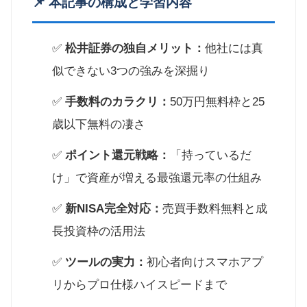
📌 本記事の構成と学習内容
✅
松井証券の独自メリット：
他社には真
似できない3つの強みを深掘り
✅
手数料のカラクリ：
50万円無料枠と25
歳以下無料の凄さ
✅
ポイント還元戦略：
「持っているだ
け」で資産が増える最強還元率の仕組み
✅
新NISA完全対応：
売買手数料無料と成
長投資枠の活用法
✅
ツールの実力：
初心者向けスマホアプ
リからプロ仕様ハイスピードまで