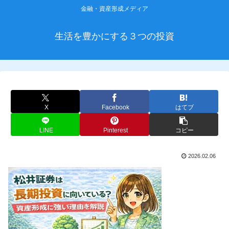
金融・資産形成メディア
生活を豊かにする３つの投資
X
Facebook
はてブ
LINE
Pinterest
コピー
2026.02.06