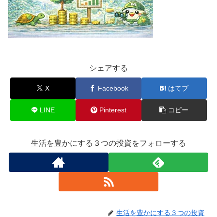
シェアする
X
Facebook
はてブ
LINE
Pinterest
コピー
生活を豊かにする３つの投資をフォローする
生活を豊かにする３つの投資