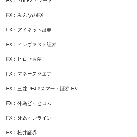
FX︰SBI FXトレード
FX︰みんなのFX
FX︰アイネット証券
FX︰インヴァスト証券
FX︰ヒロセ通商
FX︰マネースクエア
FX︰三菱UFJ eスマート証券 FX
FX︰外為どっとコム
FX︰外為オンライン
FX︰松井証券