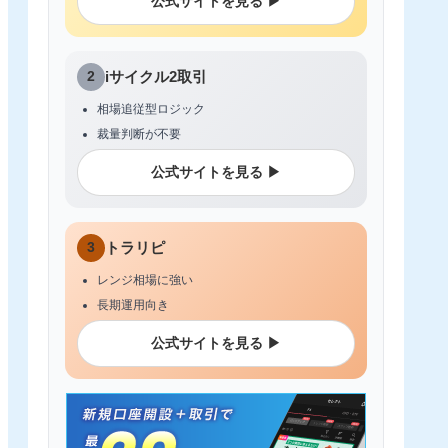
公式サイトを見る ▶
2
iサイクル2取引
相場追従型ロジック
裁量判断が不要
公式サイトを見る ▶
3
トラリピ
レンジ相場に強い
長期運用向き
公式サイトを見る ▶