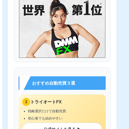
おすすめ自動売買３選
1
トライオートFX
戦略選択だけで自動売買
初心者でも始めやすい