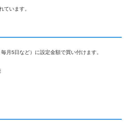
れています。
毎月5日など）に設定金額で買い付けます。
能