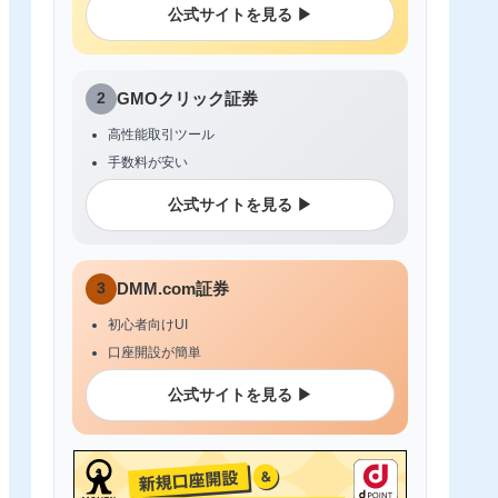
公式サイトを見る ▶
2
GMOクリック証券
高性能取引ツール
手数料が安い
公式サイトを見る ▶
3
DMM.com証券
初心者向けUI
口座開設が簡単
公式サイトを見る ▶