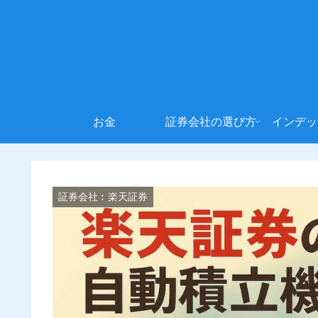
お金
証券会社の選び方
インデッ
証券会社︰楽天証券