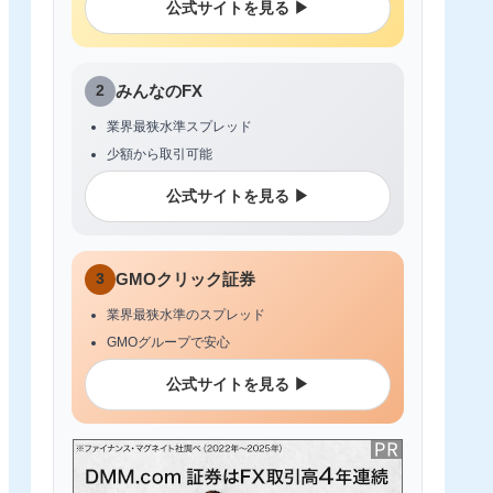
公式サイトを見る ▶
2
みんなのFX
業界最狭水準スプレッド
少額から取引可能
公式サイトを見る ▶
3
GMOクリック証券
業界最狭水準のスプレッド
GMOグループで安心
公式サイトを見る ▶