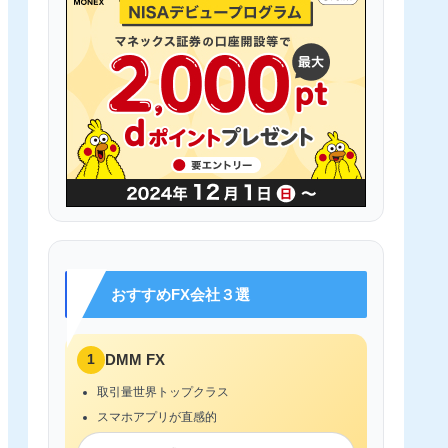
おすすめFX会社３選
1
DMM FX
取引量世界トップクラス
スマホアプリが直感的