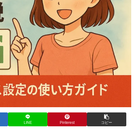
LINE
Pinterest
コピー