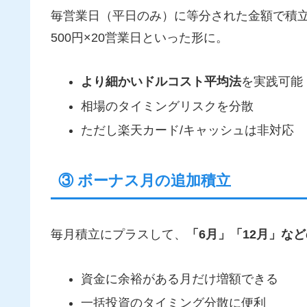
毎営業日（平日のみ）に等分された金額で積立
500円×20営業日といった形に。
より細かいドルコスト平均法
を実践可能
相場のタイミングリスクを分散
ただし楽天カード/キャッシュは非対応
③ ボーナス月の追加積立
毎月積立にプラスして、
「6月」「12月」な
資金に余裕がある月だけ増額できる
一括投資のタイミング分散に便利