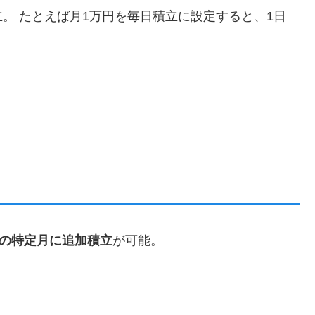
。 たとえば月1万円を毎日積立に設定すると、1日
どの特定月に追加積立
が可能。