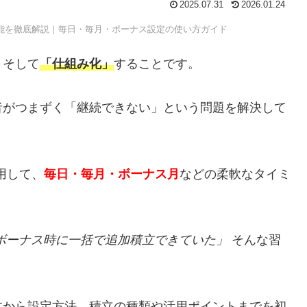
2025.07.31
2026.01.24
機能を徹底解説｜毎日・毎月・ボーナス設定の使い方ガイド
、そして
「仕組み化」
することです。
者がつまずく「継続できない」という問題を解決して
用して、
毎日・毎月・ボーナス月
などの柔軟なタイミ
ボーナス時に一括で追加積立できていた」
そんな習
。
本から設定方法、積立の種類や活用ポイントまでを初