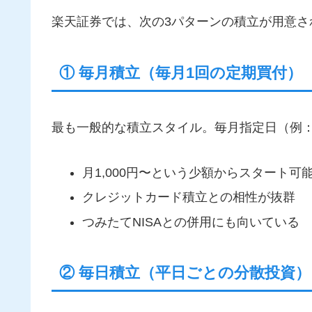
楽天証券では、次の3パターンの積立が用意さ
① 毎月積立（毎月1回の定期買付）
最も一般的な積立スタイル。毎月指定日（例：
月1,000円〜という少額からスタート可
クレジットカード積立との相性が抜群
つみたてNISAとの併用にも向いている
② 毎日積立（平日ごとの分散投資）