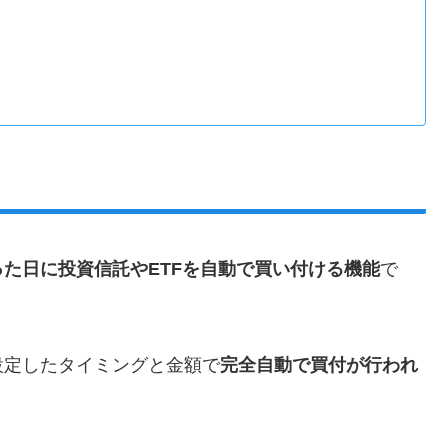
った日に投資信託やETFを自動で買い付ける機能
で
設定したタイミングと金額で
完全自動で買付が行われ