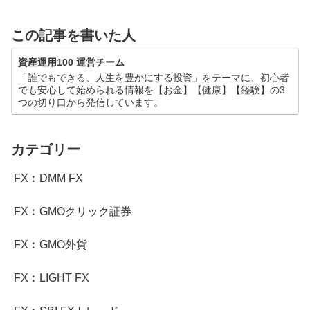
この記事を書いた人
資産運用100 運営チーム
「誰でもできる、人生を豊かにする投資」をテーマに、初心者
でも安心して始められる情報を【お金】【健康】【経験】の3
つの切り口から発信しています。
カテゴリー
FX︰DMM FX
FX︰GMOクリック証券
FX︰GMO外貨
FX︰LIGHT FX