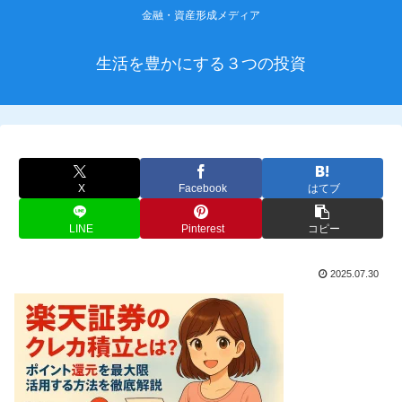
金融・資産形成メディア
生活を豊かにする３つの投資
X
Facebook
はてブ
LINE
Pinterest
コピー
2025.07.30