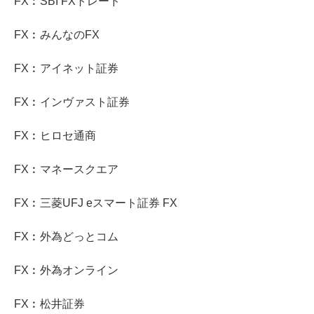
FX︰SBI FXトレード
FX︰みんなのFX
FX︰アイネット証券
FX︰インヴァスト証券
FX︰ヒロセ通商
FX︰マネースクエア
FX︰三菱UFJ eスマート証券 FX
FX︰外為どっとコム
FX︰外為オンライン
FX︰松井証券