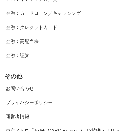
金融︰カードローン／キャッシング
金融︰クレジットカード
金融︰高配当株
金融：証券
その他
お問い合わせ
プライバシーポリシー
運営者情報
東京メトロ「To Me CARD Prime」とは?特徴・メリッ