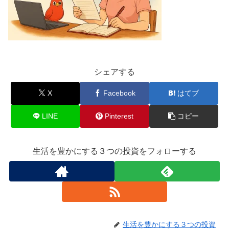
シェアする
X
Facebook
はてブ
LINE
Pinterest
コピー
生活を豊かにする３つの投資をフォローする
生活を豊かにする３つの投資