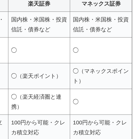
楽天証券
マネックス証券
・
国内株・米国株・投資
国内株・米国株・投資
信託・債券など
信託・債券など
◯
◯
◯（マネックスポイン
◯（楽天ポイント）
ト）
◯（楽天経済圏と連
◯
携）
立
100円から可能・クレ
100円から可能・クレ
カ積立対応
カ積立対応