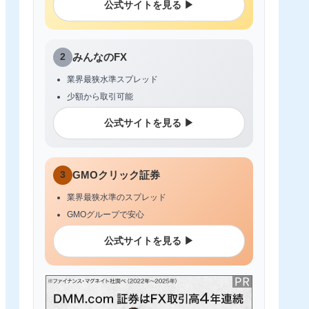
公式サイトを見る ▶
2
みんなのFX
業界最狭水準スプレッド
少額から取引可能
公式サイトを見る ▶
3
GMOクリック証券
業界最狭水準のスプレッド
GMOグループで安心
公式サイトを見る ▶