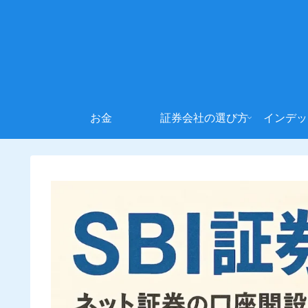
お金
証券会社の選び方
インデッ