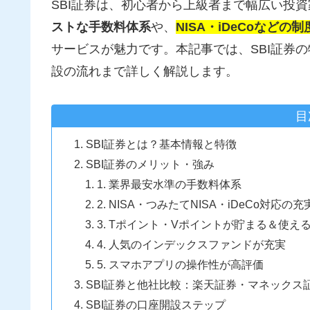
SBI証券は、初心者から上級者まで幅広い投
ストな手数料体系
や、
NISA・iDeCoなどの
サービスが魅力です。本記事では、SBI証券
設の流れまで詳しく解説します。
目
SBI証券とは？基本情報と特徴
SBI証券のメリット・強み
1. 業界最安水準の手数料体系
2. NISA・つみたてNISA・iDeCo対応の充
3. Tポイント・Vポイントが貯まる＆使え
4. 人気のインデックスファンドが充実
5. スマホアプリの操作性が高評価
SBI証券と他社比較：楽天証券・マネックス
SBI証券の口座開設ステップ