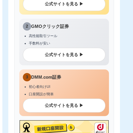
公式サイトを見る ▶
2
GMOクリック証券
高性能取引ツール
手数料が安い
公式サイトを見る ▶
3
DMM.com証券
初心者向けUI
口座開設が簡単
公式サイトを見る ▶