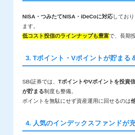
NISA・つみたてNISA・iDeCoに対応
しており
ます。
低コスト投信のラインナップも豊富
で、長期
3. Tポイント・Vポイントが貯まる
SBI証券では、
TポイントやVポイントを投資
が貯まる
制度も整備。
ポイントを無駄にせず資産運用に回せるのは
4. 人気のインデックスファンドが