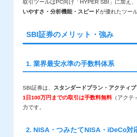
取引ツールはPC向け「HYPER SBI」に加
いやすさ・分析機能・スピード
が優れたツー
SBI証券のメリット・強み
1. 業界最安水準の手数料体系
SBI証券は、
スタンダードプラン・アクティブ
1日100万円までの取引は手数料無料
（アクテ
力です。
2. NISA・つみたてNISA・iDeCo