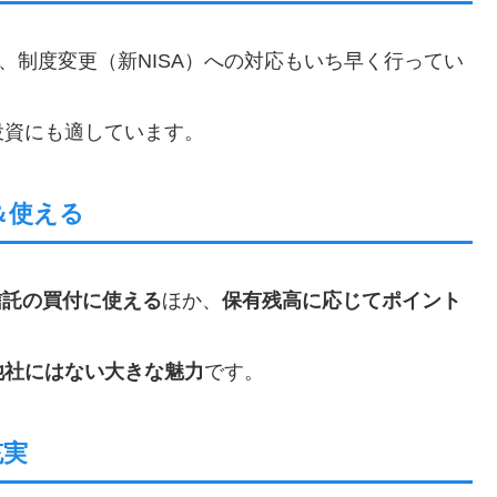
、制度変更（新NISA）への対応もいち早く行ってい
投資にも適しています。
＆使える
信託の買付に使える
ほか、
保有残高に応じてポイント
他社にはない大きな魅力
です。
充実