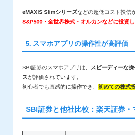
eMAXIS Slimシリーズ
などの超低コスト投信
S&P500・全世界株式・オルカンなどに投資
5. スマホアプリの操作性が高評価
SBI証券のスマホアプリは、
スピーディーな操
ス
が評価されています。
初心者でも直感的に操作でき、
初めての株式
SBI証券と他社比較：楽天証券