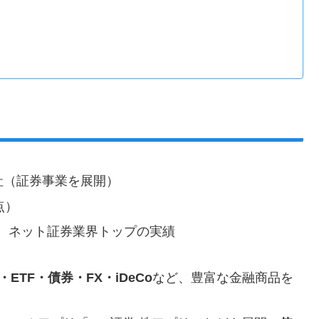
社（証券事業を展開）
点）
、ネット証券業界トップの実績
TF・債券・FX・iDeCo
など、豊富な金融商品を