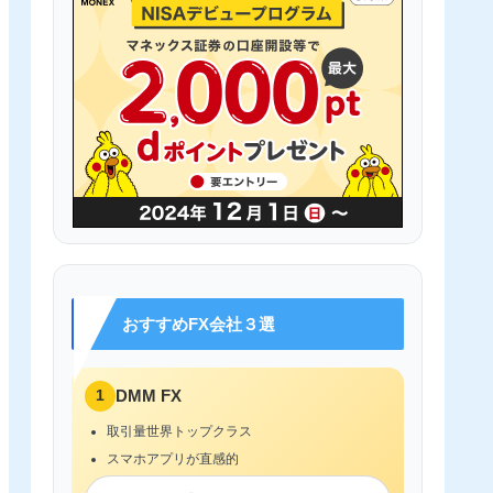
おすすめFX会社３選
1
DMM FX
取引量世界トップクラス
スマホアプリが直感的