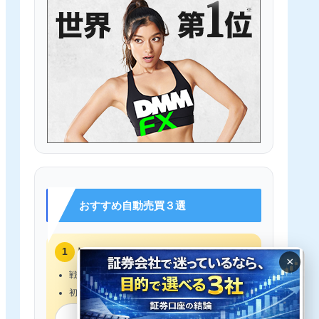
おすすめ自動売買３選
1
トライオートFX
×
戦略選択だけで自動売買
初心者でも始めやすい