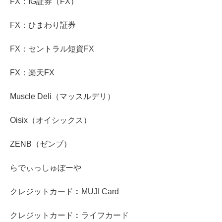
FX：IG証券（FX）
FX：ひまわり証券
FX：セントラル短資FX
FX：楽天FX
Muscle Deli（マッスルデリ）
Oisix（オイシックス）
ZENB（ゼンブ）
らでぃっしゅぼーや
クレジットカード︰MUJI Card
クレジットカード︰ライフカード