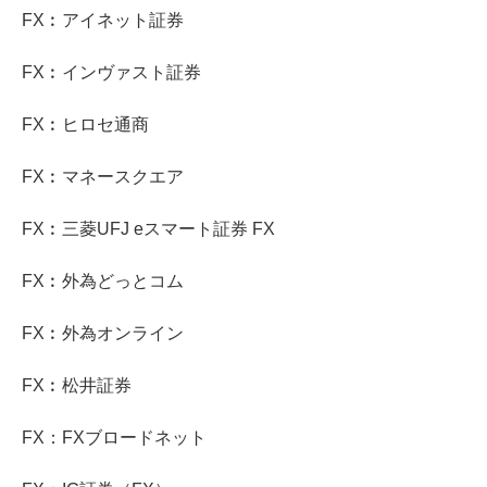
FX︰アイネット証券
FX︰インヴァスト証券
FX︰ヒロセ通商
FX︰マネースクエア
FX︰三菱UFJ eスマート証券 FX
FX︰外為どっとコム
FX︰外為オンライン
FX︰松井証券
FX：FXブロードネット