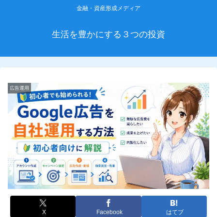
金融・資産形成メディア
生活を豊かにする３つの投資
広告運用
X
Facebook
はてブ