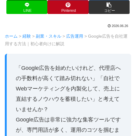
LINE
Pinterest
コピー
2026.06.26
ホーム
>
経験
>
副業・スキル
>
広告運用
>
Google広告を自社運
用する方法｜初心者向けに解説
「Google広告を始めたいけれど、代理店へ
の手数料が高くて踏み切れない」「自社で
Webマーケティングを内製化して、売上に
直結するノウハウを蓄積したい」と考えて
いませんか？
Google広告は非常に強力な集客ツールです
が、専門用語が多く、運用のコツを掴むま