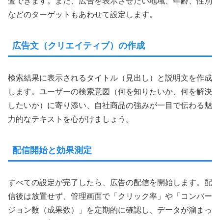
査できます。また、広告を表示させたい地域、年齢、性別
などのターゲットもあわせて設定します。
広告文（クリエイティブ）の作成
検索結果に表示されるタイトル（見出し）と説明文を作成
します。ユーザーの検索意図（何を知りたいか、何を解決
したいか）に寄り添い、自社商品の強みが一目で伝わる魅
力的なテキストを心がけましょう。
配信開始と効果測定
すべての設定が完了したら、広告の配信を開始します。配
信後は放置せず、管理画面で「クリック率」や「コンバー
ジョン数（成果数）」を定期的に確認し、データが溜まっ