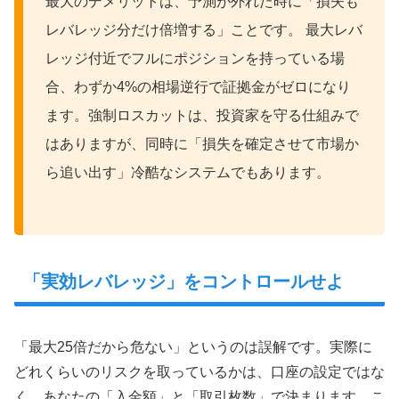
最大のデメリットは、予測が外れた時に「損失も
レバレッジ分だけ倍増する」ことです。 最大レバ
レッジ付近でフルにポジションを持っている場
合、わずか4%の相場逆行で証拠金がゼロになり
ます。強制ロスカットは、投資家を守る仕組みで
はありますが、同時に「損失を確定させて市場か
ら追い出す」冷酷なシステムでもあります。
「実効レバレッジ」をコントロールせよ
「最大25倍だから危ない」というのは誤解です。実際に
どれくらいのリスクを取っているかは、口座の設定ではな
く、あなたの「入金額」と「取引枚数」で決まります。こ