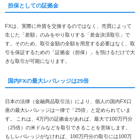
担保としての証拠金
FXは、実際に外貨を交換するのではなく、売買によって
生じた「差額」のみをやり取りする「差金決済取引」で
す。そのため、取引金額の全額を用意する必要はなく、取
引を保証するための「証拠金（担保）」を預けるだけで大
きな取引が可能になります。
国内FXの最大レバレッジは25倍
日本の法律（金融商品取引法）により、個人の国内FX口
座の最大レバレッジは一律で「25倍」と定められていま
す。 これは、4万円の証拠金があれば、最大で100万円分
（25倍）の米ドルなどを取引できることを意味します。
もしレバレッジがなければ、100万円分の取引には100万