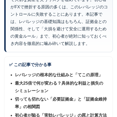
がFXで挫折する原因の多くは、このレバレッジのコ
ントロールに失敗することにあります。本記事で
は、レバレッジの基礎知識はもちろん、証拠金との
関係性、そして「大損を避けて安全に運用するため
の黄金ルール」まで、初心者が絶対に知っておくべ
き内容を徹底的に噛み砕いて解説します。
✅ この記事で分かる事
レバレッジの根本的な仕組みと「てこの原理」
最大25倍で何が変わる？具体的な利益と損失の
シミュレーション
切っても切れない「必要証拠金」と「証拠金維持
率」の相関図
初心者が陥る「実効レバレッジ」の罠と計算方法