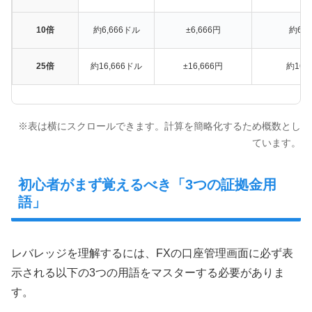
10倍
約6,666ドル
±6,666円
約6.6
25倍
約16,666ドル
±16,666円
約16.
※表は横にスクロールできます。計算を簡略化するため概数とし
ています。
初心者がまず覚えるべき「3つの証拠金用
語」
レバレッジを理解するには、FXの口座管理画面に必ず表
示される以下の3つの用語をマスターする必要がありま
す。