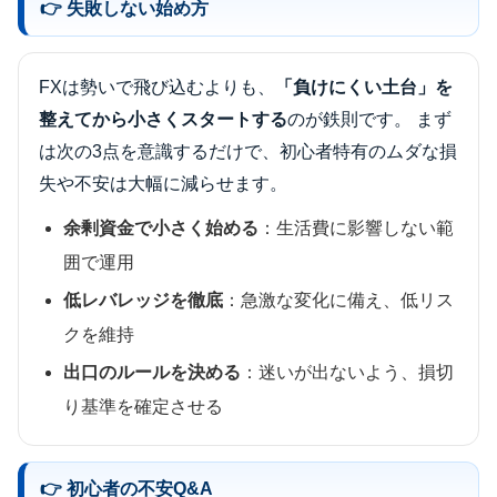
👉 失敗しない始め方
FXは勢いで飛び込むよりも、
「負けにくい土台」を
整えてから小さくスタートする
のが鉄則です。 まず
は次の3点を意識するだけで、初心者特有のムダな損
失や不安は大幅に減らせます。
余剰資金で小さく始める
：生活費に影響しない範
囲で運用
低レバレッジを徹底
：急激な変化に備え、低リス
クを維持
出口のルールを決める
：迷いが出ないよう、損切
り基準を確定させる
👉 初心者の不安Q&A