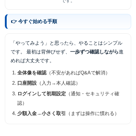
です。
👉 今すぐ始める手順
「やってみよう」と思ったら、やることはシンプル
です。 最初は背伸びせず、
一歩ずつ確認しながら
進
めれば大丈夫です。
全体像を確認
（不安があればQ&Aで解消）
口座開設
（入力→本人確認）
ログインして初期設定
（通知・セキュリティ確
認）
少額入金→小さく取引
（まずは操作に慣れる）