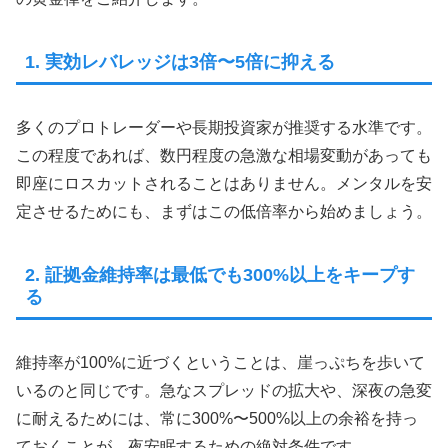
1. 実効レバレッジは3倍〜5倍に抑える
多くのプロトレーダーや長期投資家が推奨する水準です。
この程度であれば、数円程度の急激な相場変動があっても
即座にロスカットされることはありません。メンタルを安
定させるためにも、まずはこの低倍率から始めましょう。
2. 証拠金維持率は最低でも300%以上をキープす
る
維持率が100%に近づくということは、崖っぷちを歩いて
いるのと同じです。急なスプレッドの拡大や、深夜の急変
に耐えるためには、常に300%〜500%以上の余裕を持っ
ておくことが、夜安眠するための絶対条件です。