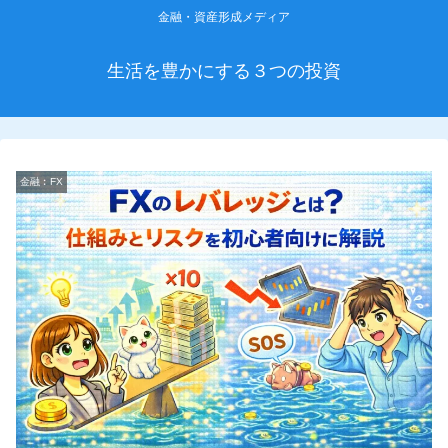
金融・資産形成メディア
生活を豊かにする３つの投資
金融︰FX