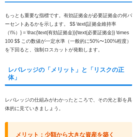
もっとも重要な指標です。有効証拠金が必要証拠金の何パ
ーセントあるかを示します。 $$ \text{証拠金維持率
（\%）} = \frac{\text{有効証拠金}}{\text{必要証拠金}} \times
100 $$ この数値が一定水準（一般的に50%〜100%程度）
を下回ると、強制ロスカットが発動します。
レバレッジの「メリット」と「リスクの正
体」
レバレッジの仕組みがわかったところで、その光と影を具
体的に見ていきましょう。
メリット：少額から大きな資産を築く