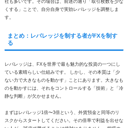
社も多いです。その場合は、前述の通り「取引枚数を少な
くする」ことで、自分自身で実効レバレッジを調整しま
す。
まとめ：レバレッジを制する者がFXを制す
る
レバレッジは、FXを世界で最も魅力的な投資の一つにし
ている素晴らしい仕組みです。 しかし、その本質は「少
ない力で大きなものを動かす」ことにあります。大きなも
のを動かすには、それをコントロールする「技術」と「冷
静な判断」が欠かせません。
まずはレバレッジ1倍〜3倍という、外貨預金と同等のリ
スクからスタートしてください。その倍率で利益を出せな