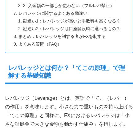
3. 入金額の一部しか使わない（フルレバ禁止）
レバレッジに関するよくある勘違い
勘違い1：レバレッジが高いと手数料も高くなる？
勘違い2：レバレッジは口座開設時に選べるもの？
まとめ：レバレッジを制する者がFXを制する
よくある質問（FAQ）
レバレッジとは何か？「てこの原理」で理
解する基礎知識
レバレッジ（Leverage）とは、英語で「てこ（レバー）
の作用」を意味します。小さな力で重いものを持ち上げる
「てこの原理」と同様に、FXにおけるレバレッジは「小
さな証拠金で大きな金額を動かす仕組み」を指します。