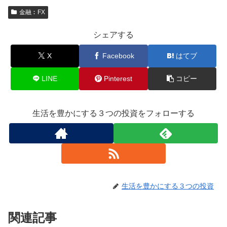
金融︰FX
シェアする
X
Facebook
はてブ
LINE
Pinterest
コピー
生活を豊かにする３つの投資をフォローする
生活を豊かにする３つの投資
関連記事