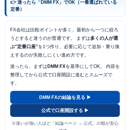
👉 迷ったら「DMM FX」でOK（一番選ばれている
定番）
FX会社は比較ポイントが多く、最初から一つに絞ろ
うとすると迷うのが普通です。 まずは
多くの人が選
ぶ“定番口座”
を1つ作り、必要に応じて追加・乗り換
えするのが失敗しにくい進め方です。
迷ったら、まずは
DMM FX
を基準にしてOK。 内容を
整理してから公式で口座開設に進むとスムーズで
す。
DMM FXの結論を見る ▶
公式で口座開設する ▶
※迷いが強い人ほど「結論ページ → 公式」の順が安心