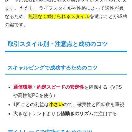
ます。 ただし、ライフスタイルや性格によって適性が異
なるため、
無理なく続けられるスタイル
を選ぶことが成功
の鍵です。
取引スタイル別・注意点と成功のコツ
スキャルピングで成功するためのコツ
通信環境・約定スピードの安定性
を確保する（VPS
や高性能PCを使う）
1回ごとの利益は
小さい
ので、確実性と回転数を重視
大きなトレンドよりも
値動きのリズム
に注目する