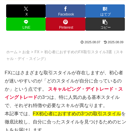
X
Facebook
はてブ
LINE
Pinterest
コピー
2025.08.07
2025.08.09
ホーム
>
お金
>
FX
> 初心者におすすめのFX取引スタイル3選（スキ
ャル・デイ・スイング）
FXにはさまざまな取引スタイルが存在しますが、初心者
が迷いやすいのが「どのスタイルが自分に合っているの
か」という点です。
スキャルピング・デイトレード・ス
イングトレード
の3つは、特に人気のある基本スタイル
で、それぞれ特徴や必要なスキルが異なります。
本記事では、
FX初心者におすすめの3つの取引スタイル
を
徹底比較し、自分に合ったスタイルを見つけるためのヒン
トをお届けします。