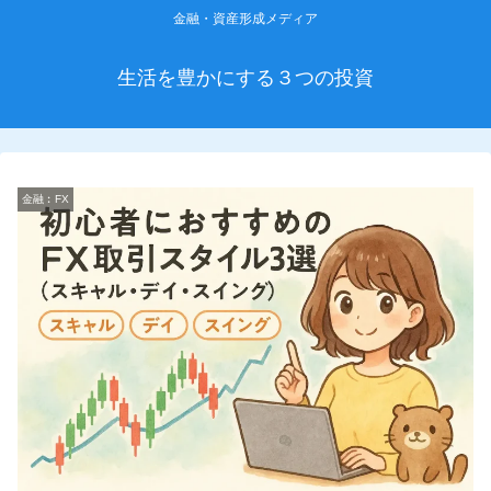
金融・資産形成メディア
生活を豊かにする３つの投資
金融︰FX