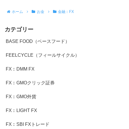
ホーム
お金
金融︰FX
カテゴリー
BASE FOOD（ベースフード）
FEELCYCLE（フィールサイクル）
FX︰DMM FX
FX︰GMOクリック証券
FX︰GMO外貨
FX︰LIGHT FX
FX︰SBI FXトレード