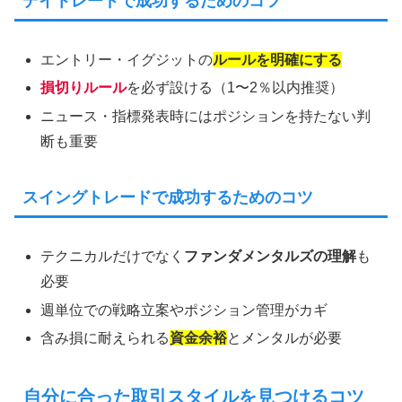
デイトレードで成功するためのコツ
エントリー・イグジットの
ルールを明確にする
損切りルール
を必ず設ける（1〜2％以内推奨）
ニュース・指標発表時にはポジションを持たない判
断も重要
スイングトレードで成功するためのコツ
テクニカルだけでなく
ファンダメンタルズの理解
も
必要
週単位での戦略立案やポジション管理がカギ
含み損に耐えられる
資金余裕
とメンタルが必要
自分に合った取引スタイルを見つけるコツ