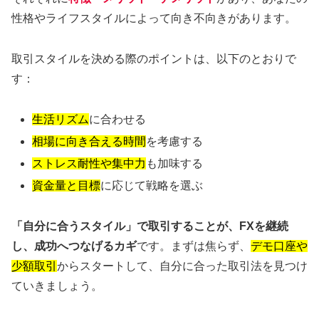
性格やライフスタイルによって向き不向きがあります。
取引スタイルを決める際のポイントは、以下のとおりで
す：
生活リズム
に合わせる
相場に向き合える時間
を考慮する
ストレス耐性や集中力
も加味する
資金量と目標
に応じて戦略を選ぶ
「自分に合うスタイル」で取引することが、FXを継続
し、成功へつなげるカギ
です。まずは焦らず、
デモ口座や
少額取引
からスタートして、自分に合った取引法を見つけ
ていきましょう。