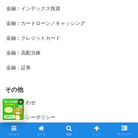
金融︰インデックス投資
金融︰カードローン／キャッシング
金融︰クレジットカード
金融︰高配当株
金融：証券
その他
×
お問い合わせ
プライバシーポリシー
運営者情報
メニュー
ホーム
検索
トップ
サイドバー