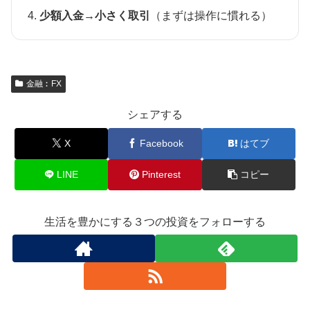
少額入金→小さく取引
（まずは操作に慣れる）
金融︰FX
シェアする
X
Facebook
はてブ
LINE
Pinterest
コピー
生活を豊かにする３つの投資をフォローする