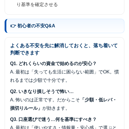
り基準を確定させる
👉 初心者の不安Q&A
よくある不安を先に解消しておくと、落ち着いて
判断できます
Q1. どれくらいの資金で始めるのが安心？
A. 最初は「失っても生活に困らない範囲」でOK。慣
れるまでは少額で十分です。
Q2. いきなり損しそうで怖い…
A. 怖いのは正常です。だからこそ
「少額・低レバ・
損切りルール」
が効きます。
Q3. 口座選びで迷う…何を基準にすべき？
A. 最初は「使いやすさ・情報量・安心感」で選ぶと