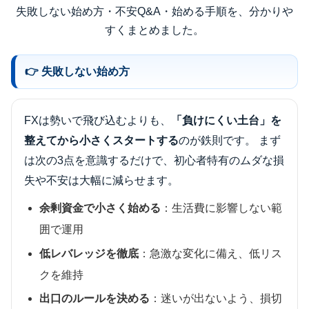
失敗しない始め方・不安Q&A・始める手順を、分かりや
すくまとめました。
👉 失敗しない始め方
FXは勢いで飛び込むよりも、
「負けにくい土台」を
整えてから小さくスタートする
のが鉄則です。 まず
は次の3点を意識するだけで、初心者特有のムダな損
失や不安は大幅に減らせます。
余剰資金で小さく始める
：生活費に影響しない範
囲で運用
低レバレッジを徹底
：急激な変化に備え、低リス
クを維持
出口のルールを決める
：迷いが出ないよう、損切