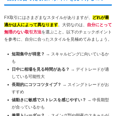
FX取引にはさまざまなスタイルがありますが、
どれが最
適かは人によって異なります
。大切なのは、
自分にとって
無理のない取引方法
を選ぶこと。以下のチェックポイント
を参考に、自分に合ったスタイルを見極めてみましょう。
短期集中が得意？
→ スキャルピングに向いているか
も
日中に相場を見る時間がある？
→ デイトレードが適
している可能性大
長期的にコツコツタイプ？
→ スイングトレードがお
すすめ
値動きに敏感でストレスを感じやすい？
→ 中長期型
が合っているかも
兼業トレーダー？
→ スイング型や朝夜のスキャルが