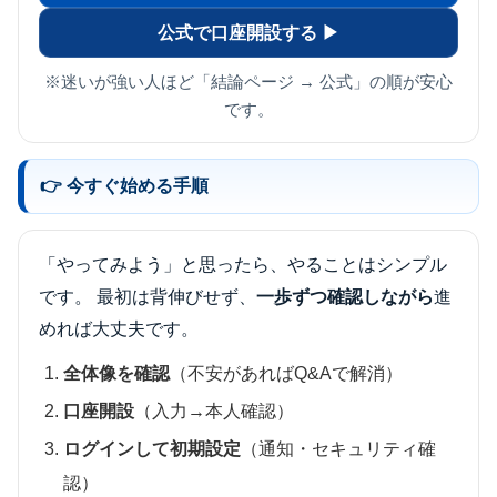
公式で口座開設する ▶
※迷いが強い人ほど「結論ページ → 公式」の順が安心
です。
👉 今すぐ始める手順
「やってみよう」と思ったら、やることはシンプル
です。 最初は背伸びせず、
一歩ずつ確認しながら
進
めれば大丈夫です。
全体像を確認
（不安があればQ&Aで解消）
口座開設
（入力→本人確認）
ログインして初期設定
（通知・セキュリティ確
認）