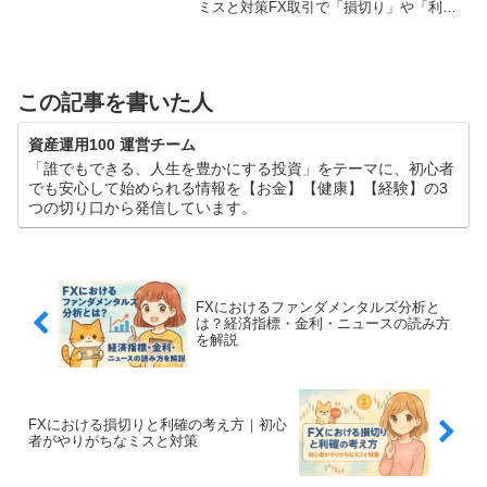
ミスと対策FX取引で「損切り」や「利
確」は、収益を安定させるための鍵とな
る戦略です。しかし初心者の多くは、こ
の判断に迷い、結果として損失を拡大さ
せてしまうこ...
この記事を書いた人
資産運用100 運営チーム
「誰でもできる、人生を豊かにする投資」をテーマに、初心者
でも安心して始められる情報を【お金】【健康】【経験】の3
つの切り口から発信しています。
FXにおけるファンダメンタルズ分析と
は？経済指標・金利・ニュースの読み方
を解説
FXにおける損切りと利確の考え方｜初心
者がやりがちなミスと対策