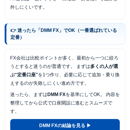
外しにくいです。
👉 迷ったら「DMM FX」でOK（一番選ばれている
定番）
FX会社は比較ポイントが多く、最初から一つに絞ろ
うとすると迷うのが普通です。 まずは
多くの人が選
ぶ“定番口座”
を1つ作り、必要に応じて追加・乗り換
えするのが失敗しにくい進め方です。
迷ったら、まずは
DMM FX
を基準にしてOK。 内容を
整理してから公式で口座開設に進むとスムーズで
す。
DMM FXの結論を見る ▶