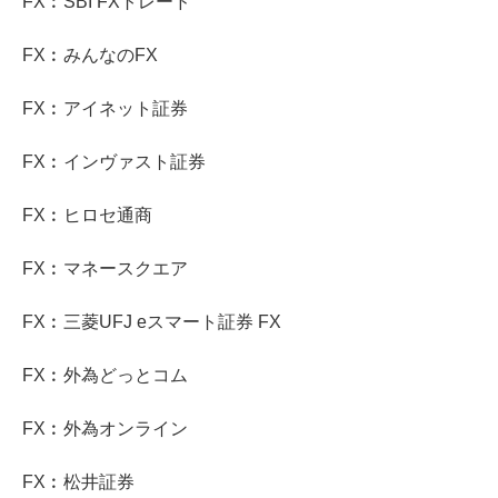
FX︰SBI FXトレード
FX︰みんなのFX
FX︰アイネット証券
FX︰インヴァスト証券
FX︰ヒロセ通商
FX︰マネースクエア
FX︰三菱UFJ eスマート証券 FX
FX︰外為どっとコム
FX︰外為オンライン
FX︰松井証券