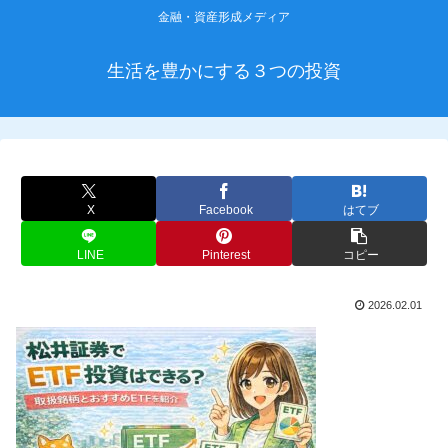
金融・資産形成メディア
生活を豊かにする３つの投資
X
Facebook
はてブ
LINE
Pinterest
コピー
2026.02.01