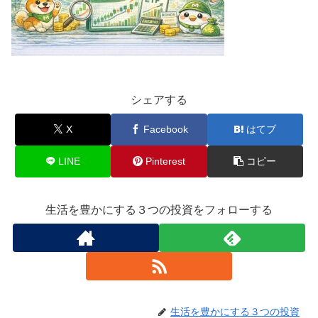
シェアする
X
Facebook
はてブ
LINE
Pinterest
コピー
生活を豊かにする３つの投資をフォローする
生活を豊かにする３つの投資