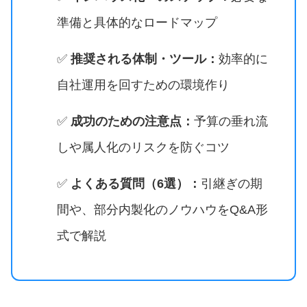
準備と具体的なロードマップ
✅
推奨される体制・ツール：
効率的に
自社運用を回すための環境作り
✅
成功のための注意点：
予算の垂れ流
しや属人化のリスクを防ぐコツ
✅
よくある質問（6選）：
引継ぎの期
間や、部分内製化のノウハウをQ&A形
式で解説