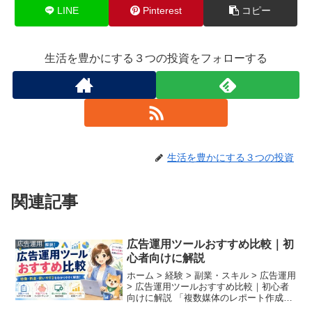
LINE
Pinterest
コピー
生活を豊かにする３つの投資をフォローする
生活を豊かにする３つの投資
関連記事
広告運用ツールおすすめ比較｜初
広告運用
心者向けに解説
ホーム > 経験 > 副業・スキル > 広告運用
> 広告運用ツールおすすめ比較｜初心者
向けに解説 「複数媒体のレポート作成に
毎月何時間も追われている」「予算管理