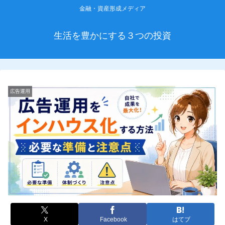
金融・資産形成メディア
生活を豊かにする３つの投資
広告運用
X
Facebook
はてブ