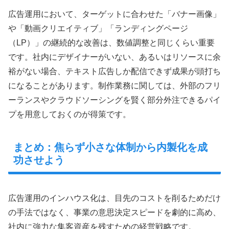
広告運用において、ターゲットに合わせた「バナー画像」
や「動画クリエイティブ」「ランディングページ
（LP）」の継続的な改善は、数値調整と同じくらい重要
です。社内にデザイナーがいない、あるいはリソースに余
裕がない場合、テキスト広告しか配信できず成果が頭打ち
になることがあります。制作業務に関しては、外部のフリ
ーランスやクラウドソーシングを賢く部分外注できるパイ
プを用意しておくのが得策です。
まとめ：焦らず小さな体制から内製化を成
功させよう
広告運用のインハウス化は、目先のコストを削るためだけ
の手法ではなく、事業の意思決定スピードを劇的に高め、
社内に強力な集客資産を残すための経営戦略です。