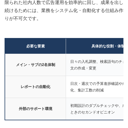
限られた社内人数で広告運用を効率的に回し、成果を出し
続けるためには、業務をシステム化・自動化する仕組み作
りが不可欠です。
必要な要素
具体的な役割・体制
日々の入札調整、検索語句のチェ
メイン・サブの2名体制
文の作成・変更
日次・週次での予算進捗確認や成
レポートの自動化
化、集計工数の削減
初期設計のダブルチェックや、成
外部のサポート環境
ときのセカンドオピニオン