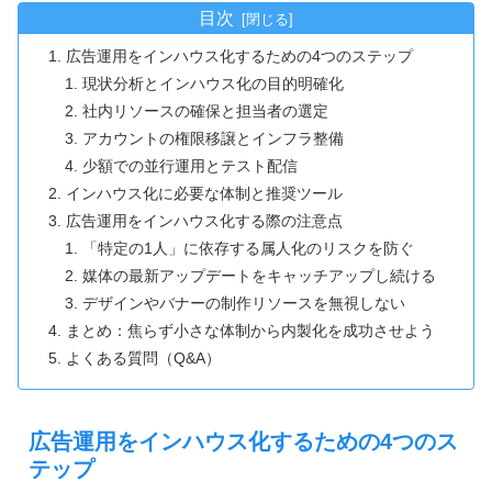
目次
広告運用をインハウス化するための4つのステップ
現状分析とインハウス化の目的明確化
社内リソースの確保と担当者の選定
アカウントの権限移譲とインフラ整備
少額での並行運用とテスト配信
インハウス化に必要な体制と推奨ツール
広告運用をインハウス化する際の注意点
「特定の1人」に依存する属人化のリスクを防ぐ
媒体の最新アップデートをキャッチアップし続ける
デザインやバナーの制作リソースを無視しない
まとめ：焦らず小さな体制から内製化を成功させよう
よくある質問（Q&A）
広告運用をインハウス化するための4つのス
テップ