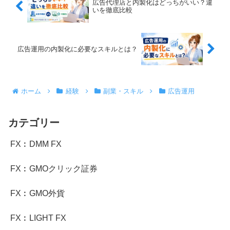
広告代理店と内製化はどっちがいい？違
いを徹底比較
広告運用の内製化に必要なスキルとは？
ホーム
経験
副業・スキル
広告運用
カテゴリー
FX︰DMM FX
FX︰GMOクリック証券
FX︰GMO外貨
FX︰LIGHT FX