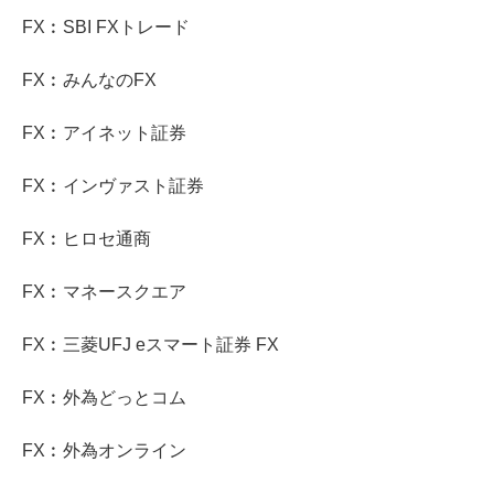
FX︰SBI FXトレード
FX︰みんなのFX
FX︰アイネット証券
FX︰インヴァスト証券
FX︰ヒロセ通商
FX︰マネースクエア
FX︰三菱UFJ eスマート証券 FX
FX︰外為どっとコム
FX︰外為オンライン