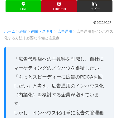
LINE
Pinterest
コピー
2026.06.27
ホーム
>
経験
>
副業・スキル
>
広告運用
>
広告運用をインハウス
化する方法｜必要な準備と注意点
「広告代理店への手数料を削減し、自社に
マーケティングのノウハウを蓄積したい」
「もっとスピーディーに広告のPDCAを回
したい」と考え、広告運用のインハウス化
（内製化）を検討する企業が増えていま
す。
しかし、インハウス化は単に広告の管理画