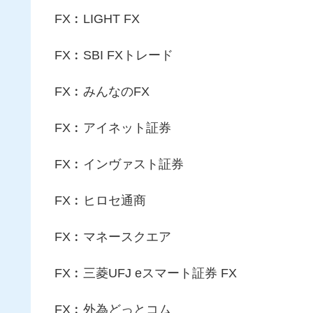
FX︰LIGHT FX
FX︰SBI FXトレード
FX︰みんなのFX
FX︰アイネット証券
FX︰インヴァスト証券
FX︰ヒロセ通商
FX︰マネースクエア
FX︰三菱UFJ eスマート証券 FX
FX︰外為どっとコム