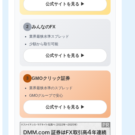
公式サイトを見る ▶
2
みんなのFX
業界最狭水準スプレッド
少額から取引可能
公式サイトを見る ▶
3
GMOクリック証券
業界最狭水準のスプレッド
GMOグループで安心
公式サイトを見る ▶