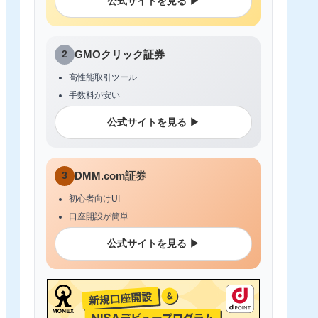
公式サイトを見る ▶
2
GMOクリック証券
高性能取引ツール
手数料が安い
公式サイトを見る ▶
3
DMM.com証券
初心者向けUI
口座開設が簡単
公式サイトを見る ▶