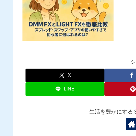
シ
X
LINE
生活を豊かにする