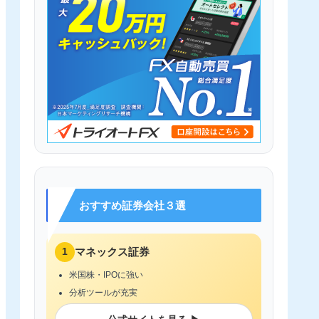
おすすめ証券会社３選
1
マネックス証券
米国株・IPOに強い
分析ツールが充実