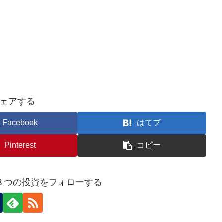
ェアする
Facebook
はてブ
Pinterest
コピー
３つの投資をフォローする