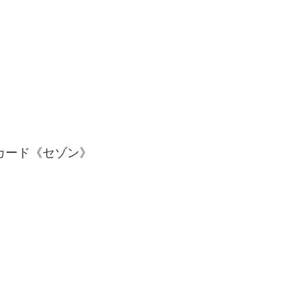
カード《セゾン》