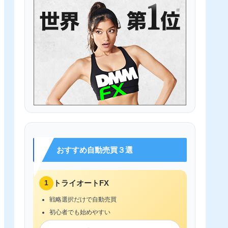
おすすめ自動売買３選
1
トライオートFX
戦略選択だけで自動売買
初心者でも始めやすい