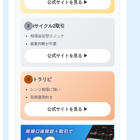
公式サイトを見る ▶
2
iサイクル2取引
相場追従型ロジック
裁量判断が不要
公式サイトを見る ▶
3
トラリピ
レンジ相場に強い
長期運用向き
公式サイトを見る ▶