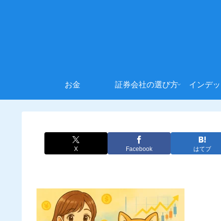
お金
証券会社の選び方
インデッ
X
Facebook
はてブ